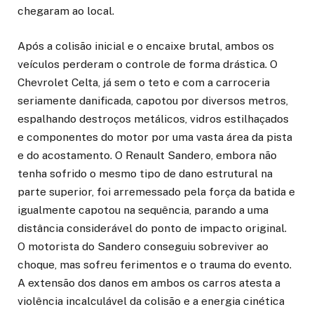
chegaram ao local.
Após a colisão inicial e o encaixe brutal, ambos os
veículos perderam o controle de forma drástica. O
Chevrolet Celta, já sem o teto e com a carroceria
seriamente danificada, capotou por diversos metros,
espalhando destroços metálicos, vidros estilhaçados
e componentes do motor por uma vasta área da pista
e do acostamento. O Renault Sandero, embora não
tenha sofrido o mesmo tipo de dano estrutural na
parte superior, foi arremessado pela força da batida e
igualmente capotou na sequência, parando a uma
distância considerável do ponto de impacto original.
O motorista do Sandero conseguiu sobreviver ao
choque, mas sofreu ferimentos e o trauma do evento.
A extensão dos danos em ambos os carros atesta a
violência incalculável da colisão e a energia cinética