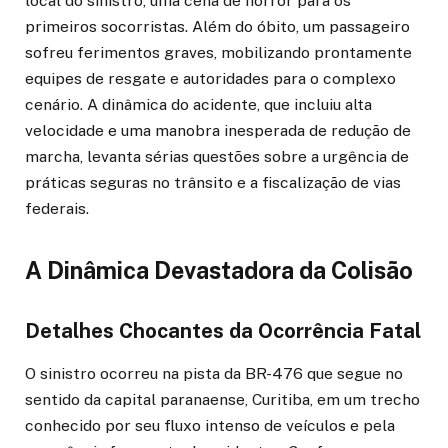
local do sinistro, uma cena de horror para os
primeiros socorristas. Além do óbito, um passageiro
sofreu ferimentos graves, mobilizando prontamente
equipes de resgate e autoridades para o complexo
cenário. A dinâmica do acidente, que incluiu alta
velocidade e uma manobra inesperada de redução de
marcha, levanta sérias questões sobre a urgência de
práticas seguras no trânsito e a fiscalização de vias
federais.
A Dinâmica Devastadora da Colisão
Detalhes Chocantes da Ocorrência Fatal
O sinistro ocorreu na pista da BR-476 que segue no
sentido da capital paranaense, Curitiba, em um trecho
conhecido por seu fluxo intenso de veículos e pela