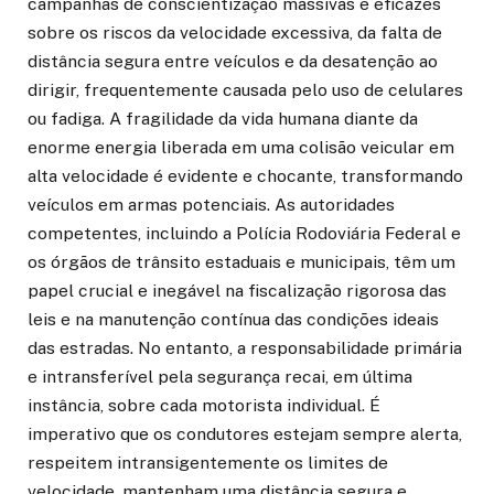
campanhas de conscientização massivas e eficazes
sobre os riscos da velocidade excessiva, da falta de
distância segura entre veículos e da desatenção ao
dirigir, frequentemente causada pelo uso de celulares
ou fadiga. A fragilidade da vida humana diante da
enorme energia liberada em uma colisão veicular em
alta velocidade é evidente e chocante, transformando
veículos em armas potenciais. As autoridades
competentes, incluindo a Polícia Rodoviária Federal e
os órgãos de trânsito estaduais e municipais, têm um
papel crucial e inegável na fiscalização rigorosa das
leis e na manutenção contínua das condições ideais
das estradas. No entanto, a responsabilidade primária
e intransferível pela segurança recai, em última
instância, sobre cada motorista individual. É
imperativo que os condutores estejam sempre alerta,
respeitem intransigentemente os limites de
velocidade, mantenham uma distância segura e