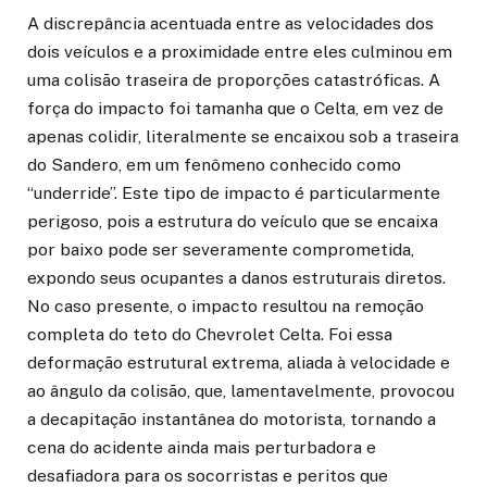
A discrepância acentuada entre as velocidades dos
dois veículos e a proximidade entre eles culminou em
uma colisão traseira de proporções catastróficas. A
força do impacto foi tamanha que o Celta, em vez de
apenas colidir, literalmente se encaixou sob a traseira
do Sandero, em um fenômeno conhecido como
“underride”. Este tipo de impacto é particularmente
perigoso, pois a estrutura do veículo que se encaixa
por baixo pode ser severamente comprometida,
expondo seus ocupantes a danos estruturais diretos.
No caso presente, o impacto resultou na remoção
completa do teto do Chevrolet Celta. Foi essa
deformação estrutural extrema, aliada à velocidade e
ao ângulo da colisão, que, lamentavelmente, provocou
a decapitação instantânea do motorista, tornando a
cena do acidente ainda mais perturbadora e
desafiadora para os socorristas e peritos que