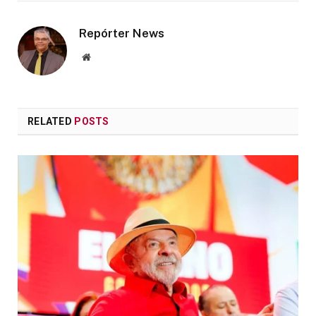
Repórter News
Website
RELATED
POSTS