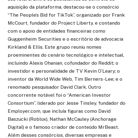
aquisição da plataforma, destacou-se o consórcio
“The People’s Bid for TikTok”, organizado por Frank
McCourt, fundador do Project Liberty, e contando
com o apoio de entidades financeiras como
Guggenheim Securities e o escritório de advocacia
Kirkland & Ellis. Este grupo reuniu nomes
proeminentes do cenário tecnológico e intelectual,
incluindo Alexis Ohanian, cofundador do Reddit; o
investidor e personalidade de TV Kevin O’Leary; o
inventor da World Wide Web, Tim Berners-Lee; e o
renomado pesquisador David Clark. Outro
concorrente notável foi o “American Investor
Consortium”, liderado por Jesse Tinsley, fundador do
Employer.com, que incluía figuras como David
Baszucki (Roblox), Nathan McCauley (Anchorage
Digital) e o famoso criador de conteúdo MrBeast.
Além desses consórcios, diversas empresas e