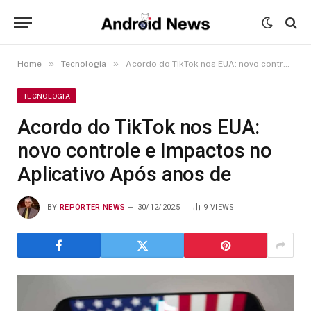
»
»
Home
Tecnologia
Acordo do TikTok nos EUA: novo controle e Impactos no Aplicativo Após anos de
TECNOLOGIA
Acordo do TikTok nos EUA:
novo controle e Impactos no
Aplicativo Após anos de
BY
REPÓRTER NEWS
30/12/2025
9
VIEWS