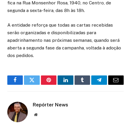
fica na Rua Monsenhor Rosa, 1940, no Centro, de
segunda a sexta-feira, das 8h às 18h.
A entidade reforça que todas as cartas recebidas
serão organizadas e disponibilizadas para
apadrinhamento nas próximas semanas, quando será
aberta a segunda fase da campanha, voltada à adoção
dos pedidos.
Facebook
Twitter
Pinterest
LinkedIn
Tumblr
Telegram
Email
Repórter News
Website