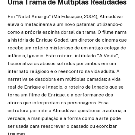
Uma Trama de Múltiplas Realidades
Em "Natal Amargo" (Má Educação, 2004), Almodóvar
eleva o metacinema a um novo patamar, utilizando-o
como a própria espinha dorsal da trama. O filme narra
a história de Enrique Goded, um diretor de cinema que
recebe um roteiro misterioso de um antigo colega de
infância, Ignacio. Este roteiro, intitulado "A Visita",
ficcionaliza os abusos sofridos por ambos em um
internato religioso e o reencontro na vida adulta. A
narrativa se desdobra em múltiplas camadas: a vida
real de Enrique e Ignacio, o roteiro de Ignacio que se
torna um filme de Enrique, e a performance dos
atores que interpretam os personagens. Essa
estrutura permite a Almodóvar questionar a autoria, a
verdade, a manipulação e a forma como a arte pode
ser usada para reescrever o passado ou exorcizar
traumas.