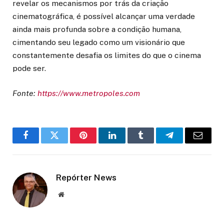
revelar os mecanismos por trás da criação
cinematográfica, é possível alcançar uma verdade
ainda mais profunda sobre a condição humana,
cimentando seu legado como um visionário que
constantemente desafia os limites do que o cinema
pode ser.
Fonte:
https://www.metropoles.com
Facebook
Twitter
Pinterest
LinkedIn
Tumblr
Telegram
Email
Repórter News
Website