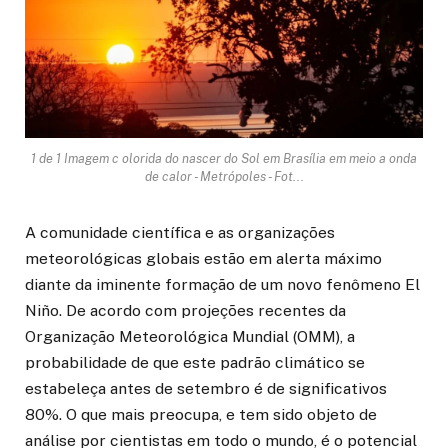
1 de 1 Imagem c olorida do nascer do Sol em Brasília em meio a onda
de calor - Metrópoles - Fot...
A comunidade científica e as organizações
meteorológicas globais estão em alerta máximo
diante da iminente formação de um novo fenômeno El
Niño. De acordo com projeções recentes da
Organização Meteorológica Mundial (OMM), a
probabilidade de que este padrão climático se
estabeleça antes de setembro é de significativos
80%. O que mais preocupa, e tem sido objeto de
análise por cientistas em todo o mundo, é o potencial