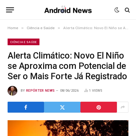
»
»
Home
Ciência e Saúde
Alerta Climático: Novo El Niño se Aproxima com Potencial de Ser o Mais Forte Já Registrado
CIÊNCIA E SAÚDE
Alerta Climático: Novo El Niño
se Aproxima com Potencial de
Ser o Mais Forte Já Registrado
BY
REPÓRTER NEWS
08/06/2026
1
VIEWS