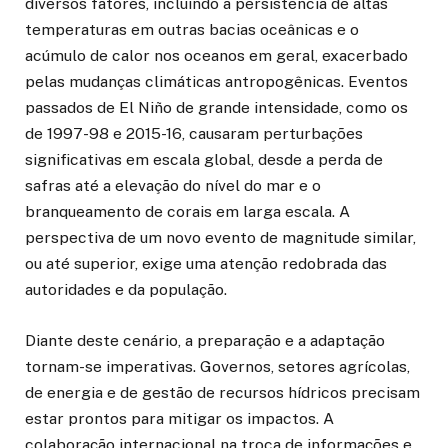
diversos fatores, incluindo a persistência de altas
temperaturas em outras bacias oceânicas e o
acúmulo de calor nos oceanos em geral, exacerbado
pelas mudanças climáticas antropogênicas. Eventos
passados de El Niño de grande intensidade, como os
de 1997-98 e 2015-16, causaram perturbações
significativas em escala global, desde a perda de
safras até a elevação do nível do mar e o
branqueamento de corais em larga escala. A
perspectiva de um novo evento de magnitude similar,
ou até superior, exige uma atenção redobrada das
autoridades e da população.
Diante deste cenário, a preparação e a adaptação
tornam-se imperativas. Governos, setores agrícolas,
de energia e de gestão de recursos hídricos precisam
estar prontos para mitigar os impactos. A
colaboração internacional na troca de informações e