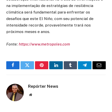
na implementação de estratégias de resiliência
climática será fundamental para enfrentar os
desafios que este El Niño, com seu potencial de
intensidade recorde, provavelmente trará nos
próximos meses e anos.
Fonte:
https://www.metropoles.com
Facebook
Twitter
Pinterest
LinkedIn
Tumblr
Telegram
Email
Repórter News
Website