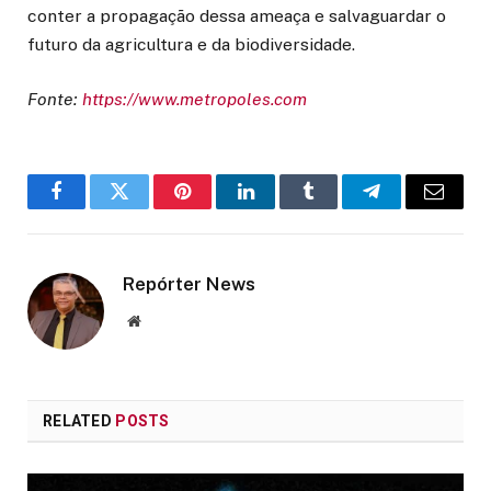
conter a propagação dessa ameaça e salvaguardar o
futuro da agricultura e da biodiversidade.
Fonte:
https://www.metropoles.com
Facebook
Twitter
Pinterest
LinkedIn
Tumblr
Telegram
Email
Repórter News
Website
RELATED
POSTS