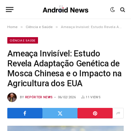
»
»
Home
Ciência e Saúde
Ameaça Invisível: Estudo Revela Adaptação Genética de Mosca Chinesa e o Impacto na Agricultura dos EUA
CIÊNCIA E SAÚDE
Ameaça Invisível: Estudo
Revela Adaptação Genética de
Mosca Chinesa e o Impacto na
Agricultura dos EUA
BY
REPÓRTER NEWS
06/02/2026
11
VIEWS