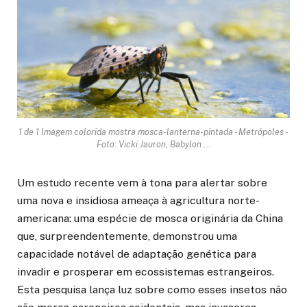
1 de 1 Imagem colorida mostra mosca-lanterna-pintada - Metrópoles -
Foto: Vicki Jauron, Babylon ...
Um estudo recente vem à tona para alertar sobre
uma nova e insidiosa ameaça à agricultura norte-
americana: uma espécie de mosca originária da China
que, surpreendentemente, demonstrou uma
capacidade notável de adaptação genética para
invadir e prosperar em ecossistemas estrangeiros.
Esta pesquisa lança luz sobre como esses insetos não