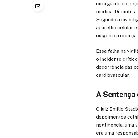
cirurgia de correç
médica. Durante a
Segundo a investig
aparelho celular e
oxigênio à criança.
Essa falha na vigi
o incidente críti
decorrência das c
cardiovascular.
A Sentença 
O juiz Emilio Stad
depoimentos colhid
negligência, uma v
era uma responsabi