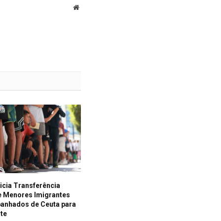
Website
icia Transferência
e Menores Imigrantes
nhados de Ceuta para
nte