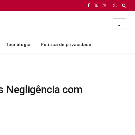
Facebook
X
Instagram
(Twitter)
_
Tecnologia
Política de privacidade
s Negligência com