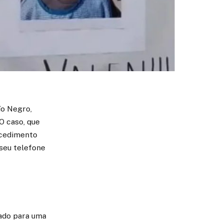
ío Negro,
O caso, que
ocedimento
 seu telefone
nado para uma