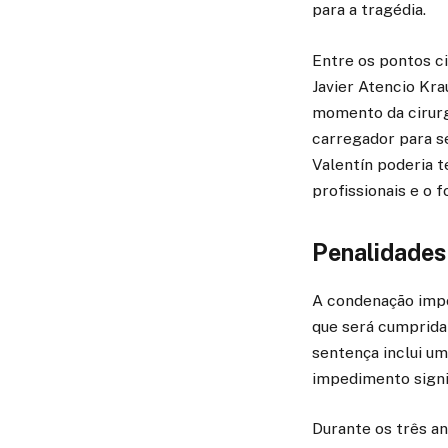
para a tragédia.
Entre os pontos ci
Javier Atencio Kr
momento da cirurg
carregador para s
Valentín poderia 
profissionais e o 
Penalidades 
A condenação impo
que será cumprida
sentença inclui um
impedimento signif
Durante os três an