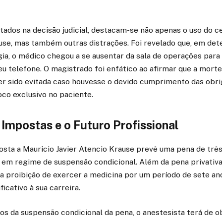
tados na decisão judicial, destacam-se não apenas o uso do ce
ause, mas também outras distrações. Foi revelado que, em de
ia, o médico chegou a se ausentar da sala de operações para
eu telefone. O magistrado foi enfático ao afirmar que a mort
ter sido evitada caso houvesse o devido cumprimento das obr
foco exclusivo no paciente.
Impostas e o Futuro Profissional
sta a Mauricio Javier Atencio Krause prevê uma pena de três
 em regime de suspensão condicional. Além da pena privativa 
a proibição de exercer a medicina por um período de sete an
icativo à sua carreira.
os da suspensão condicional da pena, o anestesista terá de 