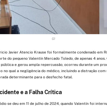
G1
ricio Javier Atencio Krause foi formalmente condenado em R
orte do pequeno Valentín Mercado Toledo, de apenas 4 anos. 
 pública e gerou ampla repercussão, ocorreu durante um pr
co no qual a negligência do médico, incluindo a distração com
derada determinante para o desfecho fatal.
cidente e a Falha Crítica
dio se deu em 11 de julho de 2024, quando Valentín foi inter