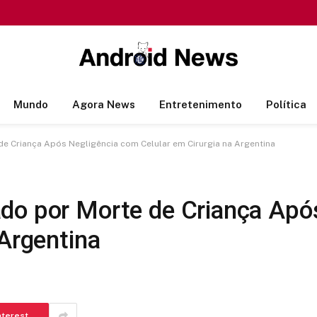
Mundo
Agora News
Entretenimento
Política
e Criança Após Negligência com Celular em Cirurgia na Argentina
do por Morte de Criança Apó
 Argentina
nterest