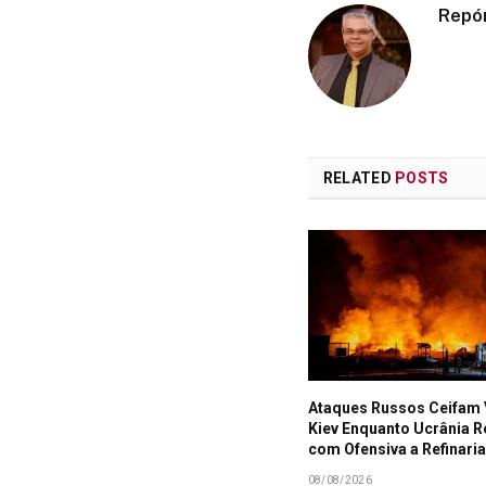
Repó
RELATED
POSTS
Ataques Russos Ceifam
Kiev Enquanto Ucrânia 
com Ofensiva a Refinari
08/08/2026