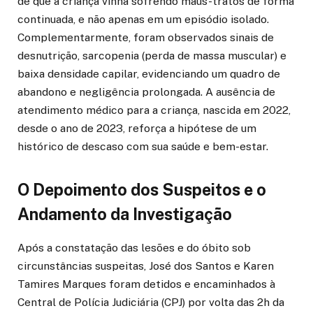
de que a criança vinha sofrendo maus-tratos de forma
continuada, e não apenas em um episódio isolado.
Complementarmente, foram observados sinais de
desnutrição, sarcopenia (perda de massa muscular) e
baixa densidade capilar, evidenciando um quadro de
abandono e negligência prolongada. A ausência de
atendimento médico para a criança, nascida em 2022,
desde o ano de 2023, reforça a hipótese de um
histórico de descaso com sua saúde e bem-estar.
O Depoimento dos Suspeitos e o
Andamento da Investigação
Após a constatação das lesões e do óbito sob
circunstâncias suspeitas, José dos Santos e Karen
Tamires Marques foram detidos e encaminhados à
Central de Polícia Judiciária (CPJ) por volta das 2h da