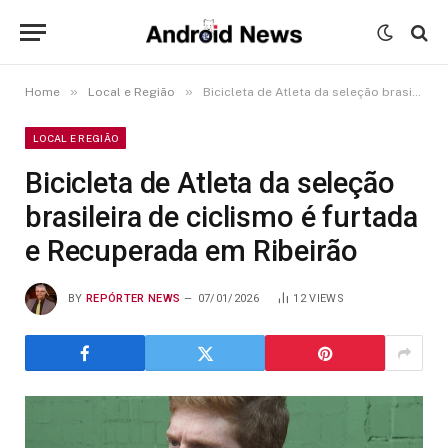
»
»
Home
Local e Região
Bicicleta de Atleta da seleção brasileira de ciclismo é furtada e Recuperada em Ribeirão
LOCAL E REGIÃO
Bicicleta de Atleta da seleção
brasileira de ciclismo é furtada
e Recuperada em Ribeirão
BY
REPÓRTER NEWS
07/01/2026
12
VIEWS