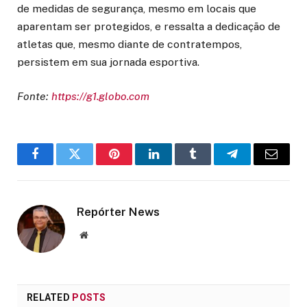
de medidas de segurança, mesmo em locais que
aparentam ser protegidos, e ressalta a dedicação de
atletas que, mesmo diante de contratempos,
persistem em sua jornada esportiva.
Fonte:
https://g1.globo.com
Facebook
Twitter
Pinterest
LinkedIn
Tumblr
Telegram
Email
Repórter News
Website
RELATED
POSTS