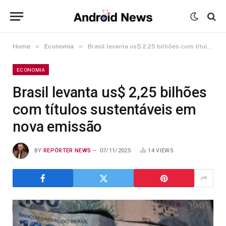
»
»
Home
Economia
Brasil levanta us$ 2,25 bilhões com títulos sustentáveis em nova emissão
ECONOMIA
Brasil levanta us$ 2,25 bilhões
com títulos sustentáveis em
nova emissão
BY
REPÓRTER NEWS
07/11/2025
14
VIEWS