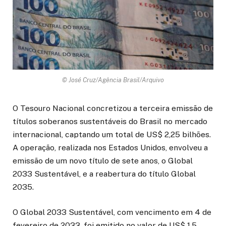
© José Cruz/Agência Brasil/Arquivo
O Tesouro Nacional concretizou a terceira emissão de
títulos soberanos sustentáveis do Brasil no mercado
internacional, captando um total de US$ 2,25 bilhões.
A operação, realizada nos Estados Unidos, envolveu a
emissão de um novo título de sete anos, o Global
2033 Sustentável, e a reabertura do título Global
2035.
O Global 2033 Sustentável, com vencimento em 4 de
fevereiro de 2033, foi emitido no valor de US$ 1,5