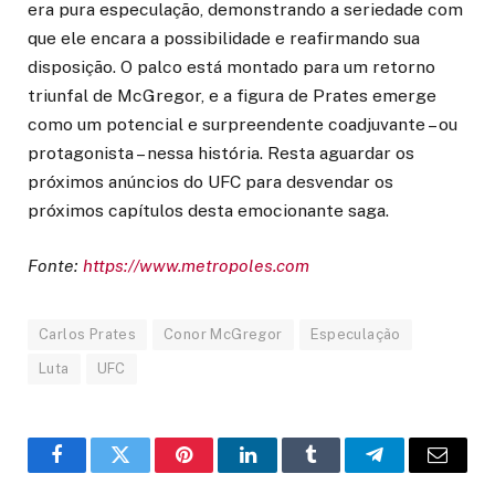
era pura especulação, demonstrando a seriedade com
que ele encara a possibilidade e reafirmando sua
disposição. O palco está montado para um retorno
triunfal de McGregor, e a figura de Prates emerge
como um potencial e surpreendente coadjuvante – ou
protagonista – nessa história. Resta aguardar os
próximos anúncios do UFC para desvendar os
próximos capítulos desta emocionante saga.
Fonte:
https://www.metropoles.com
Carlos Prates
Conor McGregor
Especulação
Luta
UFC
Facebook
Twitter
Pinterest
LinkedIn
Tumblr
Telegram
Email