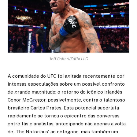
Jeff Bottari/Zuffa LLC
A comunidade do UFC foi agitada recentemente por
intensas especulações sobre um possível confronto
de grande magnitude: o retorno do icônico irlandês
Conor McGregor, possivelmente, contra o talentoso
brasileiro Carlos Prates. Esta potencial superluta
rapidamente se tornou o epicentro das conversas
entre fãs e analistas, antecipando não apenas a volta
de 'The Notorious' ao octógono, mas também um