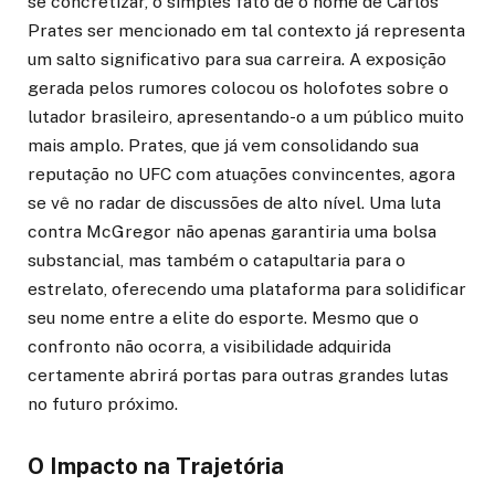
se concretizar, o simples fato de o nome de Carlos
Prates ser mencionado em tal contexto já representa
um salto significativo para sua carreira. A exposição
gerada pelos rumores colocou os holofotes sobre o
lutador brasileiro, apresentando-o a um público muito
mais amplo. Prates, que já vem consolidando sua
reputação no UFC com atuações convincentes, agora
se vê no radar de discussões de alto nível. Uma luta
contra McGregor não apenas garantiria uma bolsa
substancial, mas também o catapultaria para o
estrelato, oferecendo uma plataforma para solidificar
seu nome entre a elite do esporte. Mesmo que o
confronto não ocorra, a visibilidade adquirida
certamente abrirá portas para outras grandes lutas
no futuro próximo.
O Impacto na Trajetória