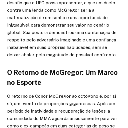
desafio que o UFC possa apresentar, e que um duelo
contra uma lenda como McGregor seria a
materialização de um sonho e uma oportunidade
inigualável para demonstrar seu valor no cenário
global. Sua postura demonstrou uma combinação de
respeito pelo adversário imaginado e uma confiança
inabalável em suas próprias habilidades, sem se
deixar abalar pela magnitude do possível confronto.
O Retorno de McGregor: Um Marco
no Esporte
O retorno de Conor McGregor ao octógono é, por si
só, um evento de proporções gigantescas. Após um
período de inatividade e recuperação de lesões, a
comunidade do MMA aguarda ansiosamente para ver
como o ex-campeão em duas categorias de peso se