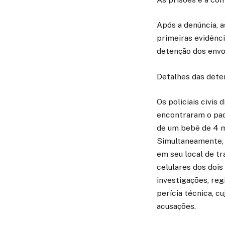
Após a denúncia, a
primeiras evidênci
detenção dos envol
Detalhes das dete
Os policiais civis
encontraram o pad
de um bebê de 4 me
Simultaneamente, a
em seu local de tr
celulares dos dois
investigações, reg
perícia técnica, c
acusações.