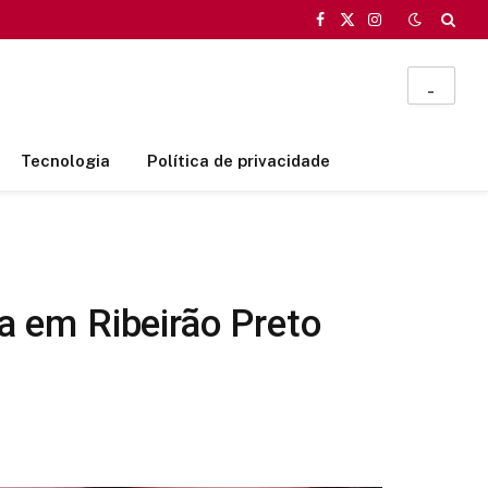
Facebook
X
Instagram
(Twitter)
_
Tecnologia
Política de privacidade
ça em Ribeirão Preto