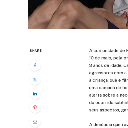
A comunidade de Ri
SHARE
10 de maio, pela p
3 anos de idade. 
agressores com a v
a criança, que é f
uma camada de hor
alerta sobre a nec
do ocorrido sublin
seus aspectos, ga
A denúncia que rev