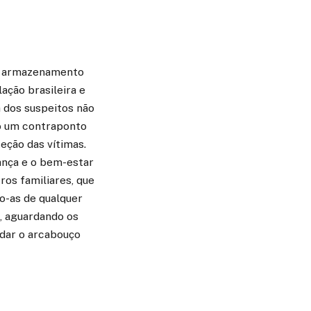
 e armazenamento
ação brasileira e
 dos suspeitos não
do um contraponto
eção das vítimas.
ança e o bem-estar
ros familiares, que
o-as de qualquer
, aguardando os
idar o arcabouço