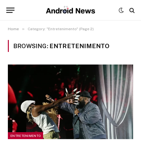
»
Home
Category: "Entretenimento" (Page 2)
BROWSING:
ENTRETENIMENTO
ENTRETENIMENTO