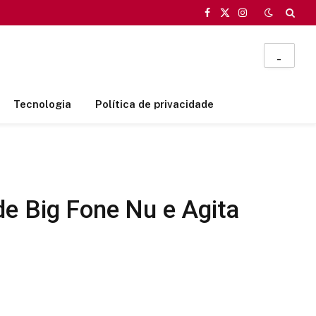
Facebook
X
Instagram
(Twitter)
_
Tecnologia
Política de privacidade
de Big Fone Nu e Agita