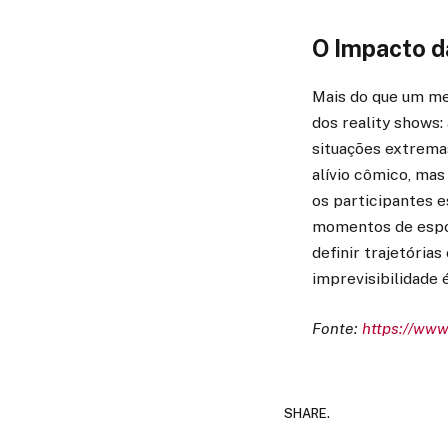
O Impacto da
Mais do que um me
dos reality shows
situações extrema
alívio cômico, mas
os participantes 
momentos de espo
definir trajetória
imprevisibilidade 
Fonte:
https://ww
SHARE.