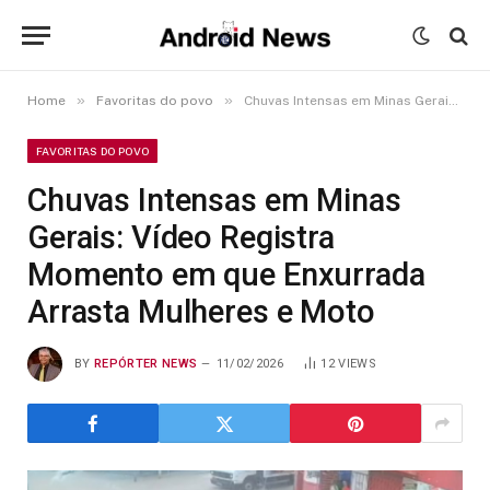
»
»
Home
Favoritas do povo
Chuvas Intensas em Minas Gerais: Vídeo Registra Momento em que Enxurrada Arrasta Mulheres e Moto
FAVORITAS DO POVO
Chuvas Intensas em Minas
Gerais: Vídeo Registra
Momento em que Enxurrada
Arrasta Mulheres e Moto
BY
REPÓRTER NEWS
11/02/2026
12
VIEWS