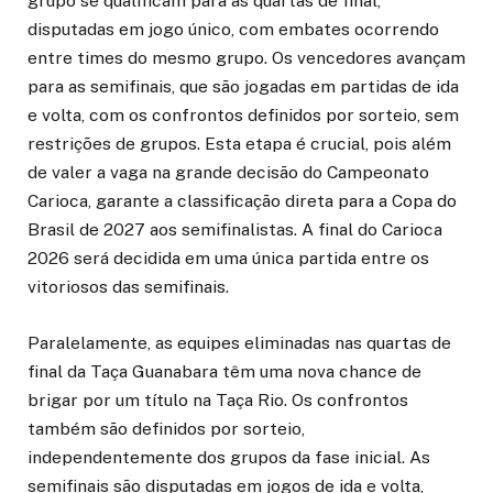
grupo se qualificam para as quartas de final,
disputadas em jogo único, com embates ocorrendo
entre times do mesmo grupo. Os vencedores avançam
para as semifinais, que são jogadas em partidas de ida
e volta, com os confrontos definidos por sorteio, sem
restrições de grupos. Esta etapa é crucial, pois além
de valer a vaga na grande decisão do Campeonato
Carioca, garante a classificação direta para a Copa do
Brasil de 2027 aos semifinalistas. A final do Carioca
2026 será decidida em uma única partida entre os
vitoriosos das semifinais.
Paralelamente, as equipes eliminadas nas quartas de
final da Taça Guanabara têm uma nova chance de
brigar por um título na Taça Rio. Os confrontos
também são definidos por sorteio,
independentemente dos grupos da fase inicial. As
semifinais são disputadas em jogos de ida e volta,