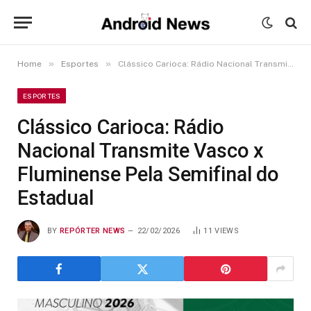
»
»
Home
Esportes
Clássico Carioca: Rádio Nacional Transmite Vasco x Fluminense Pela Semifinal do Estadual
ESPORTES
Clássico Carioca: Rádio
Nacional Transmite Vasco x
Fluminense Pela Semifinal do
Estadual
BY
REPÓRTER NEWS
22/02/2026
11
VIEWS