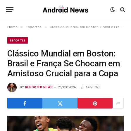
»
»
Home
Esportes
Clássico Mundial em Boston: Brasil e França Se Chocam em Amistoso Crucial para a Copa
ESPORTES
Clássico Mundial em Boston:
Brasil e França Se Chocam em
Amistoso Crucial para a Copa
BY
REPÓRTER NEWS
26/03/2026
14
VIEWS