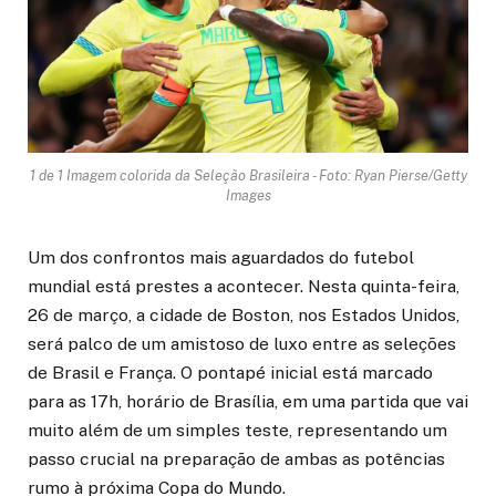
1 de 1 Imagem colorida da Seleção Brasileira - Foto: Ryan Pierse/Getty
Images
Um dos confrontos mais aguardados do futebol
mundial está prestes a acontecer. Nesta quinta-feira,
26 de março, a cidade de Boston, nos Estados Unidos,
será palco de um amistoso de luxo entre as seleções
de Brasil e França. O pontapé inicial está marcado
para as 17h, horário de Brasília, em uma partida que vai
muito além de um simples teste, representando um
passo crucial na preparação de ambas as potências
rumo à próxima Copa do Mundo.