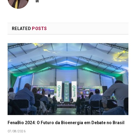
Website
RELATED
POSTS
FenaBio 2024: O Futuro da Bioenergia em Debate no Brasil
07/08/2026