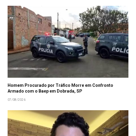
Homem Procurado por Tráfico Morre em Confronto
Armado com o Baep em Dobrada, SP
07/08/2026