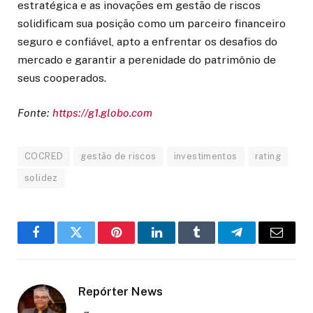
estratégica e as inovações em gestão de riscos
solidificam sua posição como um parceiro financeiro
seguro e confiável, apto a enfrentar os desafios do
mercado e garantir a perenidade do patrimônio de
seus cooperados.
Fonte:
https://g1.globo.com
COCRED
gestão de riscos
investimentos
rating
solidez
Facebook
Twitter
Pinterest
LinkedIn
Tumblr
Telegram
Email
Repórter News