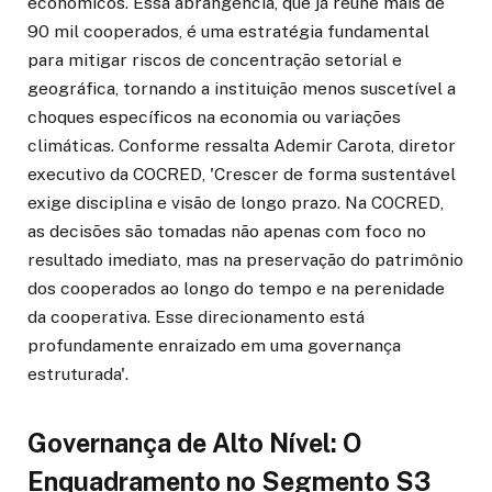
econômicos. Essa abrangência, que já reúne mais de
90 mil cooperados, é uma estratégia fundamental
para mitigar riscos de concentração setorial e
geográfica, tornando a instituição menos suscetível a
choques específicos na economia ou variações
climáticas. Conforme ressalta Ademir Carota, diretor
executivo da COCRED, 'Crescer de forma sustentável
exige disciplina e visão de longo prazo. Na COCRED,
as decisões são tomadas não apenas com foco no
resultado imediato, mas na preservação do patrimônio
dos cooperados ao longo do tempo e na perenidade
da cooperativa. Esse direcionamento está
profundamente enraizado em uma governança
estruturada'.
Governança de Alto Nível: O
Enquadramento no Segmento S3