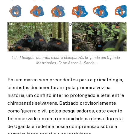
1 de 1 Imagem colorida mostra chimpanzés brigando em Uganda -
Metrópoles - Foto: Aaron A. Sande...
Em um marco sem precedentes para a primatologia,
cientistas documentaram, pela primeira vez na
história, um conflito interno prolongado e letal entre
chimpanzés selvagens. Batizado provisoriamente
como 'guerra civil' pelos pesquisadores, este evento
foi observado em uma comunidade na densa floresta
de Uganda e redefine nossa compreensão sobre a