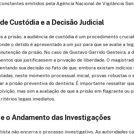
constantes emitidos pela Agência Nacional de Vigilância Sani
de Custódia e a Decisão Judicial
s a prisão, a audiência de custódia é um procedimento crucia
, onde o detido é apresentado a um juiz para que se avalie a leg
nutenção da prisão. No caso de Gustavo Garrido Gesteira, a
entos que justificassem a privação de liberdade. O magistrad
entando sua decisão no fato de que, embora existam indícios d
tadas, neste momento processual inicial, provas robustas o s
 a prisão preventiva do dentista. É importante ressaltar qu
lvição, mas sim a avaliação de que a prisão em flagrante ou 
ritérios legais imediatos.
 e o Andamento das Investigações
tista não encerra o processo investigativo. As autoridades c