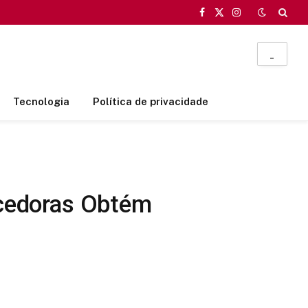
Facebook
X
Instagram
(Twitter)
_
Tecnologia
Política de privacidade
cedoras Obtém