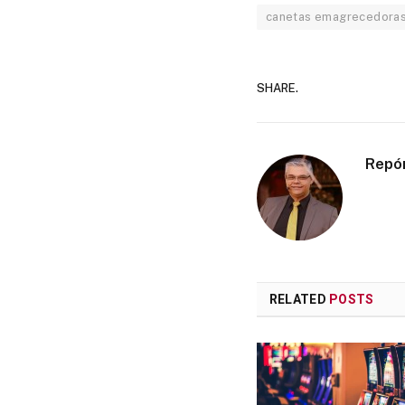
canetas emagrecedora
SHARE.
Repó
RELATED
POSTS