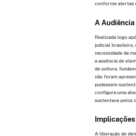
conforme alertas 
A Audiência 
Realizada logo apó
judicial brasileiro
necessidade da ma
a ausência de elem
de soltura, fundam
não foram apresen
pudessem sustentar
configura uma abso
sustentava pelos c
Implicações
A liberação do den