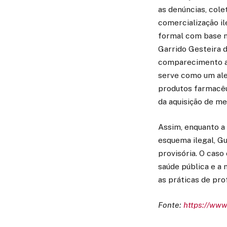
as denúncias, cole
comercialização il
formal com base na
Garrido Gesteira 
comparecimento a 
serve como um ale
produtos farmacêut
da aquisição de m
Assim, enquanto a
esquema ilegal, G
provisória. O caso
saúde pública e a
as práticas de prof
Fonte:
https://ww