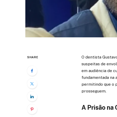
O dentista Gustavo
SHARE
suspeitas de envo
em audiência de cus
fundamentada na a
permitindo que o 
prosseguem.
A Prisão na