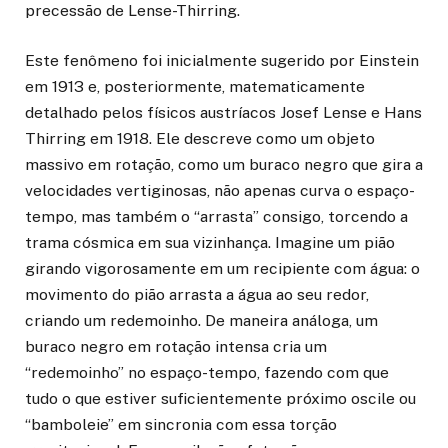
precessão de Lense-Thirring.
Este fenômeno foi inicialmente sugerido por Einstein
em 1913 e, posteriormente, matematicamente
detalhado pelos físicos austríacos Josef Lense e Hans
Thirring em 1918. Ele descreve como um objeto
massivo em rotação, como um buraco negro que gira a
velocidades vertiginosas, não apenas curva o espaço-
tempo, mas também o “arrasta” consigo, torcendo a
trama cósmica em sua vizinhança. Imagine um pião
girando vigorosamente em um recipiente com água: o
movimento do pião arrasta a água ao seu redor,
criando um redemoinho. De maneira análoga, um
buraco negro em rotação intensa cria um
“redemoinho” no espaço-tempo, fazendo com que
tudo o que estiver suficientemente próximo oscile ou
“bamboleie” em sincronia com essa torção