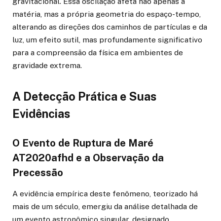
gravitacional. Essa oscilação afeta não apenas a
matéria, mas a própria geometria do espaço-tempo,
alterando as direções dos caminhos de partículas e da
luz, um efeito sutil, mas profundamente significativo
para a compreensão da física em ambientes de
gravidade extrema.
A Detecção Prática e Suas
Evidências
O Evento de Ruptura de Maré
AT2020afhd e a Observação da
Precessão
A evidência empírica deste fenômeno, teorizado há
mais de um século, emergiu da análise detalhada de
um evento astronômico singular, designado