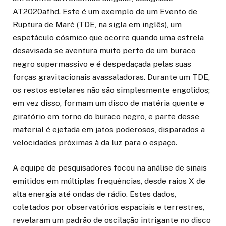
AT2020afhd. Este é um exemplo de um Evento de
Ruptura de Maré (TDE, na sigla em inglês), um
espetáculo cósmico que ocorre quando uma estrela
desavisada se aventura muito perto de um buraco
negro supermassivo e é despedaçada pelas suas
forças gravitacionais avassaladoras. Durante um TDE,
os restos estelares não são simplesmente engolidos;
em vez disso, formam um disco de matéria quente e
giratório em torno do buraco negro, e parte desse
material é ejetada em jatos poderosos, disparados a
velocidades próximas à da luz para o espaço.
A equipe de pesquisadores focou na análise de sinais
emitidos em múltiplas frequências, desde raios X de
alta energia até ondas de rádio. Estes dados,
coletados por observatórios espaciais e terrestres,
revelaram um padrão de oscilação intrigante no disco