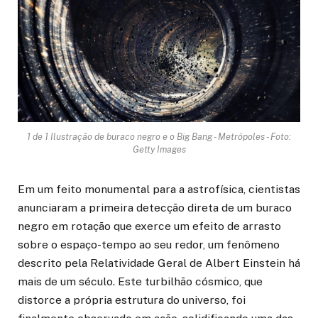
1 de 1 Ilustração de buraco negro e o Big Bang - Metrópoles - Foto:
Getty Images
Em um feito monumental para a astrofísica, cientistas
anunciaram a primeira detecção direta de um buraco
negro em rotação que exerce um efeito de arrasto
sobre o espaço-tempo ao seu redor, um fenômeno
descrito pela Relatividade Geral de Albert Einstein há
mais de um século. Este turbilhão cósmico, que
distorce a própria estrutura do universo, foi