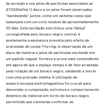
de acreção e nos jatos de partículas associados ao
AT2020afhd. O disco e os jatos foram observados
“bambeando” juntos, como um sistema coeso que
balançava com um ciclo notável de aproximadamente
20 dias. Esta oscilação sincrônica, uma “dança”
coreografada pelo buraco negro central, é
exatamente a assinatura prevista pelo efeito de
precessão de Lense-Thirring. A observação de um
disco de matéria e jatos de partículas oscilando em
um padrão regular fornece a prova mais contundente
até agora de que o espaço-tempo é de fato arrastado
pela rotação de um buraco negro, validando a teoria
com uma precisão inédita. A utilização de
espectroscopia eletromagnética foi crucial para
desvendar a composição, estrutura e comportamento
dinâmico do material em torno do buraco negro,
permitindo aos cientistas confirmar as