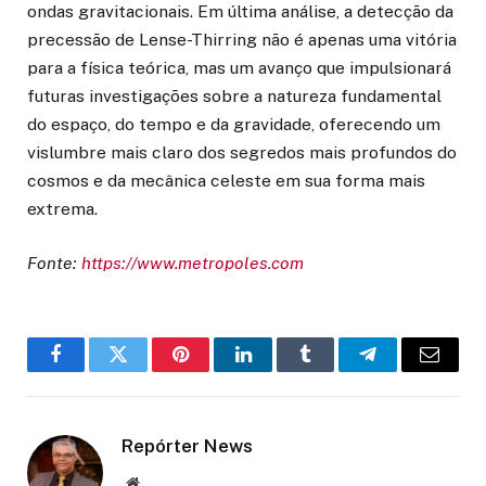
ondas gravitacionais. Em última análise, a detecção da
precessão de Lense-Thirring não é apenas uma vitória
para a física teórica, mas um avanço que impulsionará
futuras investigações sobre a natureza fundamental
do espaço, do tempo e da gravidade, oferecendo um
vislumbre mais claro dos segredos mais profundos do
cosmos e da mecânica celeste em sua forma mais
extrema.
Fonte:
https://www.metropoles.com
Facebook
Twitter
Pinterest
LinkedIn
Tumblr
Telegram
Email
Repórter News
Website