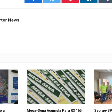
Facebook
Twitter
Pinterest
LinkedIn
Tu
rter News
o a
Mega-Sena Acumula Para R$ 165
Sebrae-SP