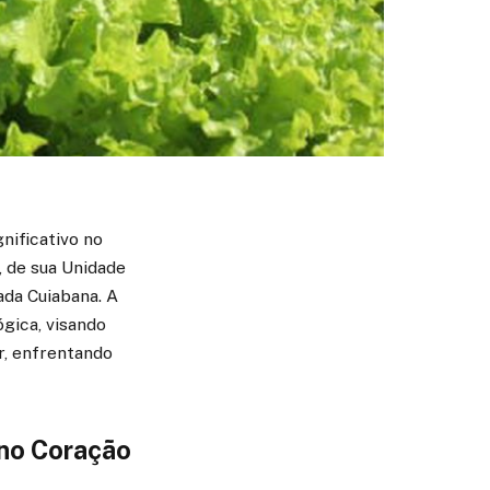
nificativo no
, de sua Unidade
ada Cuiabana. A
gica, visando
r, enfrentando
no Coração