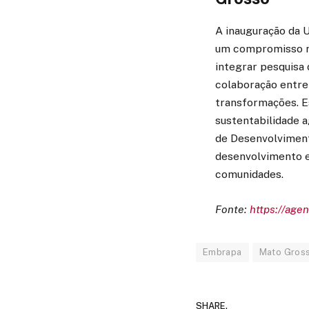
A inauguração da 
um compromisso ro
integrar pesquisa
colaboração entre 
transformações. E
sustentabilidade 
de Desenvolviment
desenvolvimento e
comunidades.
Fonte:
https://agen
Embrapa
Mato Gros
SHARE.