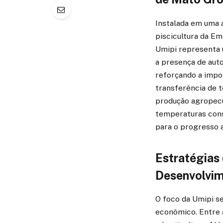
Instalada em uma 
piscicultura da E
Umipi representa 
a presença de auto
reforçando a impor
transferência de 
produção agropecuá
temperaturas cons
para o progresso a
Estratégias
Desenvolvi
O foco da Umipi se
econômico. Entre a