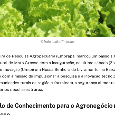
© Italo Ludke/Embrapa
ira de Pesquisa Agropecuária (Embrapa) marcou um passo sig
ral de Mato Grosso com a inauguração, no último sábado (21)
 e Inovação (Umipi) em Nossa Senhora do Livramento, na Baix
 com a missão de impulsionar a pesquisa e a inovação tecnoló
unidades rurais da região e fortalecer a segurança alimenta
rios peculiares à área.
o de Conhecimento para o Agronegócio 
osso