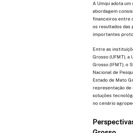
A Umipi adota um 
abordagem consist
financeiros entre 
os resultados das 
importantes proto
Entre as institui
Grosso (UFMT), a 
Grosso (IFMT), o 
Nacional de Pesqu
Estado de Mato Gro
representação de 
soluções tecnológ
no cenário agropec
Perspectiva
Grosso