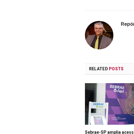
Repó
RELATED
POSTS
Sebrae-SP amplia acess