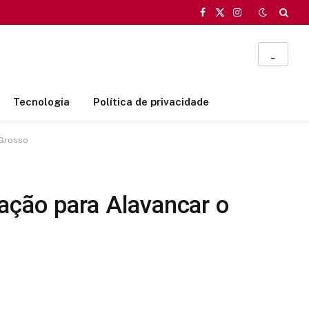
Facebook
X
Instagram
(Twitter)
_
Tecnologia
Política de privacidade
 Grosso
ação para Alavancar o