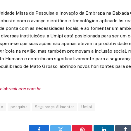
Unidade Mista de Pesquisa e Inovação da Embrapa na Baixada C
busto com o avanço científico e tecnológico aplicado às real
 de ponta com as necessidades locais, e ao fomentar um ambi
diversas instituições, a Umipi está posicionada para ser um c
spera-se que suas ações não apenas elevem a produtividade e
agrícola na região, mas também promovam a inclusão social, 
o Humano e contribuam significativamente para a segurança
quilibrado de Mato Grosso, abrindo novos horizontes para s
ciabrasil.ebc.com.br
so
pesquisa
Segurança Alimentar
Umipi