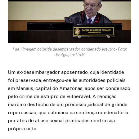
1 de 1 imagem colorida desembargador condenado estupro - Foto:
Divulgação/TJAM
Um ex-desembargador aposentado, cuja identidade
foi preservada, entregou-se às autoridades policiais
em Manaus, capital do Amazonas, após ser condenado
pelo crime de estupro de vulnerável. A rendição
marca o desfecho de um processo judicial de grande
repercussão, que culminou na sentença condenatória
por atos de abuso sexual praticados contra sua
própria neta.