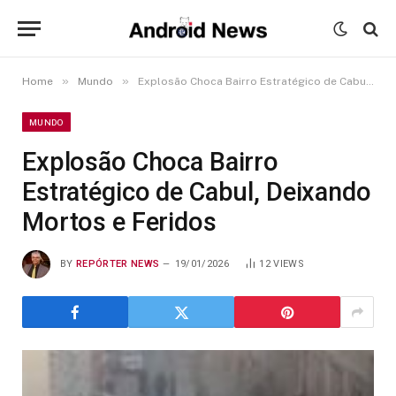
»
»
Home
Mundo
Explosão Choca Bairro Estratégico de Cabul, Deixando Mortos e Feridos
MUNDO
Explosão Choca Bairro
Estratégico de Cabul, Deixando
Mortos e Feridos
BY
REPÓRTER NEWS
19/01/2026
12
VIEWS