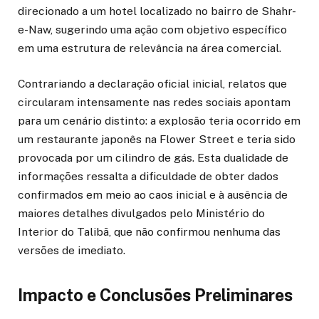
direcionado a um hotel localizado no bairro de Shahr-
e-Naw, sugerindo uma ação com objetivo específico
em uma estrutura de relevância na área comercial.
Contrariando a declaração oficial inicial, relatos que
circularam intensamente nas redes sociais apontam
para um cenário distinto: a explosão teria ocorrido em
um restaurante japonês na Flower Street e teria sido
provocada por um cilindro de gás. Esta dualidade de
informações ressalta a dificuldade de obter dados
confirmados em meio ao caos inicial e à ausência de
maiores detalhes divulgados pelo Ministério do
Interior do Talibã, que não confirmou nenhuma das
versões de imediato.
Impacto e Conclusões Preliminares