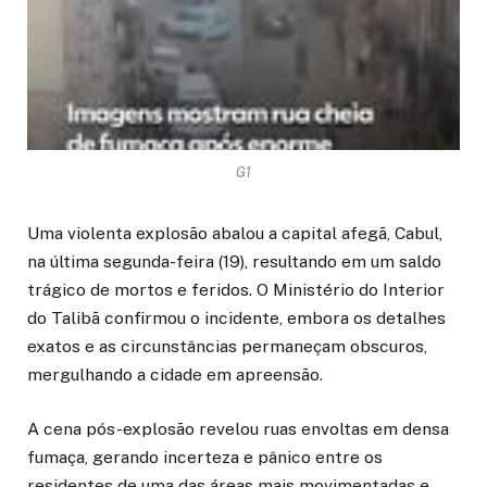
G1
Uma violenta explosão abalou a capital afegã, Cabul,
na última segunda-feira (19), resultando em um saldo
trágico de mortos e feridos. O Ministério do Interior
do Talibã confirmou o incidente, embora os detalhes
exatos e as circunstâncias permaneçam obscuros,
mergulhando a cidade em apreensão.
A cena pós-explosão revelou ruas envoltas em densa
fumaça, gerando incerteza e pânico entre os
residentes de uma das áreas mais movimentadas e