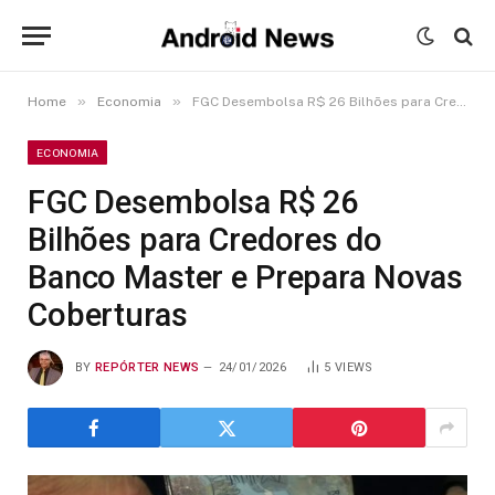
»
»
Home
Economia
FGC Desembolsa R$ 26 Bilhões para Credores do Banco Master e Prepara Novas Coberturas
ECONOMIA
FGC Desembolsa R$ 26
Bilhões para Credores do
Banco Master e Prepara Novas
Coberturas
BY
REPÓRTER NEWS
24/01/2026
5
VIEWS