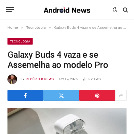
»
»
Home
Tecnologia
Galaxy Buds 4 vaza e se Assemelha ao modelo Pro
TECNOLOGIA
Galaxy Buds 4 vaza e se
Assemelha ao modelo Pro
BY
REPÓRTER NEWS
02/12/2025
6
VIEWS