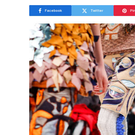
Facebook
Twitter
Pi