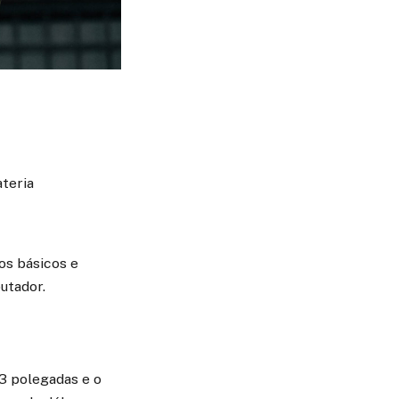
ateria
os básicos e
utador.
3 polegadas e o