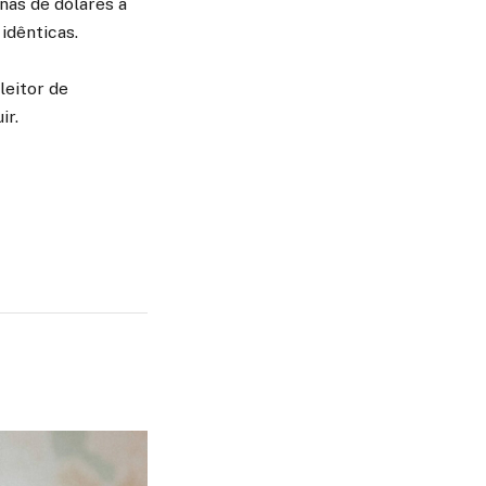
nas de dólares a
idênticas.
leitor de
ir.