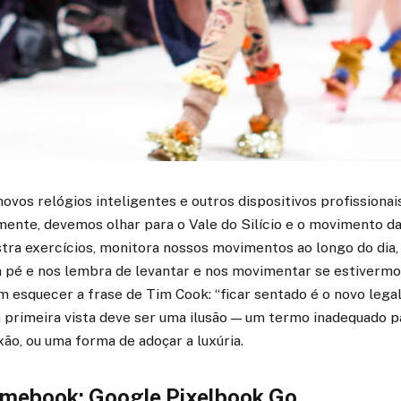
ovos relógios inteligentes e outros dispositivos profissiona
ente, devemos olhar para o Vale do Silício e o movimento da 
ra exercícios, monitora nossos movimentos ao longo do dia, 
pé e nos lembra de levantar e nos movimentar se estivermo
esquecer a frase de Tim Cook: “ficar sentado é o novo legal”
 primeira vista deve ser uma ilusão — um termo inadequado p
o, ou uma forma de adoçar a luxúria.
mebook: Google Pixelbook Go