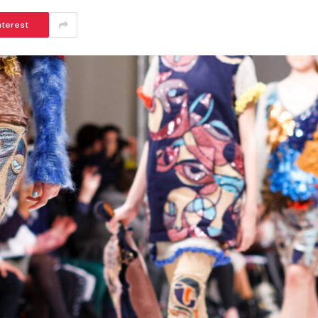
nterest