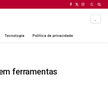
Facebook
X
Instagram
(Twitter)
_
Tecnologia
Política de privacidade
 em ferramentas