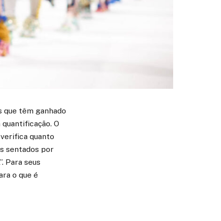
is que têm ganhado
quantificação. O
verifica quanto
s sentados por
. Para seus
ara o que é