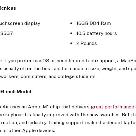
écnicas
ouchscreen display
16GB DD4 Ram
1135G7
10.5 battery hours
2 Pounds
r:
If you prefer macOS or need limited tech support, a MacBoo
 usually offer the best performance of size, weight, and spe
e workers, commuters, and college students.
16-inch Model:
Air uses an Apple M1 chip that delivers
great performance
the keyboard is finally improved with the new switches. But the
truction, and industry-trailing support make it a decent laptop
 or other Apple devices.