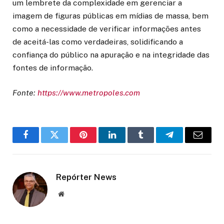
um lembrete da complexidade em gerenciar a
imagem de figuras públicas em mídias de massa, bem
como a necessidade de verificar informações antes
de aceitá-las como verdadeiras, solidificando a
confiança do público na apuração e na integridade das
fontes de informação.
Fonte:
https://www.metropoles.com
Facebook
Twitter
Pinterest
LinkedIn
Tumblr
Telegram
Email
Repórter News
Website