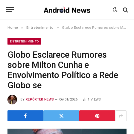
»
»
Home
Entretenimento
Globo Esclarece Rumores sobre Milton Cunha e Envolvimento Político a Rede Globo se
ENTRETENIMENTO
Globo Esclarece Rumores
sobre Milton Cunha e
Envolvimento Político a Rede
Globo se
BY
REPÓRTER NEWS
06/01/2026
1
VIEWS