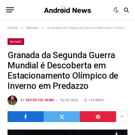
»
»
Home
Mundo
Granada da Segunda Guerra Mundial é Descoberta em Estacionamento Olímpico de Inverno em Predazzo
MUNDO
Granada da Segunda Guerra
Mundial é Descoberta em
Estacionamento Olímpico de
Inverno em Predazzo
BY
REPÓRTER NEWS
15/02/2026
14
VIEWS