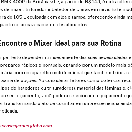
BMX 400P da Britânia</b>, a partir de R$ 149, é outra alter
s de mixer, triturador e batedor de claras em neve. Este mod
ra de 1,05 L equipada com alça e tampa, oferecendo ainda ma
quanto no armazenamento dos alimentos.
ncontre o Mixer Ideal para sua Rotina
r perfeito depende intrinsecamente das suas necessidades e 
 preparos rápidos e pontuais, optando por um modelo mais bás
linária com um aparelho multifuncional que também tritura e
 gama de opções. Ao considerar fatores como potência, recur
ipos de batedores ou trituradores), material das lâminas e, cl
o ao seu orçamento, você poderá selecionar o equipamento q
na, transformando o ato de cozinhar em uma experiência ainda
mplicada.
istacasaejardim.globo.com