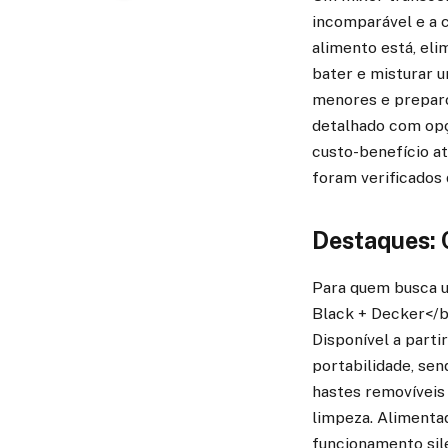
incomparável e a c
alimento está, elim
bater e misturar 
menores e preparos
detalhado com op
custo-benefício at
foram verificados 
Destaques: 
Para quem busca u
Black + Decker</b
Disponível a part
portabilidade, se
hastes removíveis
limpeza. Alimentad
funcionamento sil