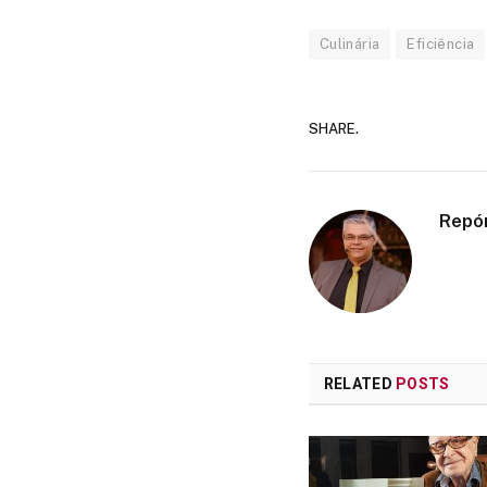
Culinária
Eficiência
SHARE.
Repó
RELATED
POSTS