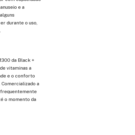
anuseio e a
 alguns
er durante o uso,
.
M300 da Black +
de vitaminas a
ade e o conforto
. Comercializado a
é frequentemente
 até o momento da