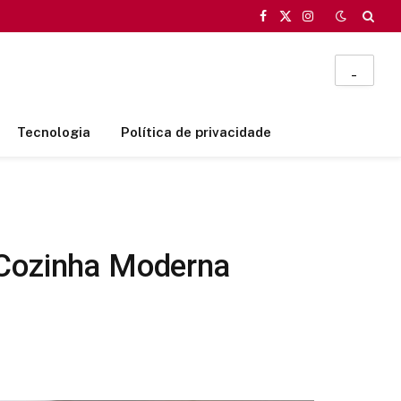
Facebook
X
Instagram
(Twitter)
_
Tecnologia
Política de privacidade
 Cozinha Moderna