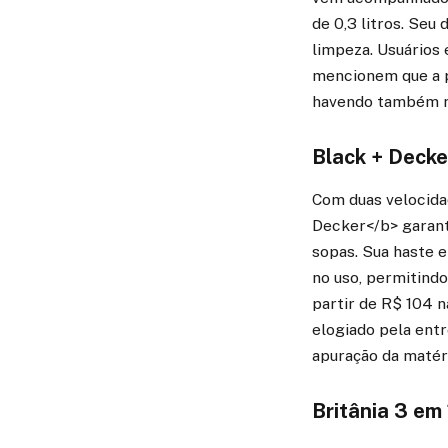
de 0,3 litros. Se
limpeza. Usuários 
mencionem que a p
havendo também re
Black + Decke
Com duas velocida
Decker</b> garante
sopas. Sua haste 
no uso, permitindo
partir de R$ 104 
elogiado pela entr
apuração da matéri
Britânia 3 e