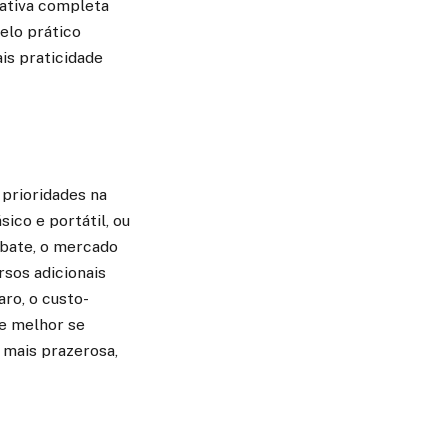
nativa completa
elo prático
is praticidade
prioridades na
ico e portátil, ou
 bate, o mercado
sos adicionais
aro, o custo-
ue melhor se
 mais prazerosa,