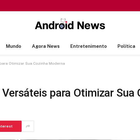
Mundo
Agora News
Entretenimento
Política
 para Otimizar Sua Cozinha Moderna
 Versáteis para Otimizar Sua
nterest