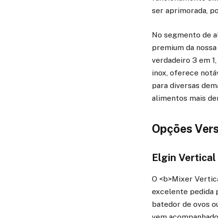
ser aprimorada, po
No segmento de al
premium da nossa 
verdadeiro 3 em 1
inox, oferece notá
para diversas dem
alimentos mais de
Opções Vers
Elgin Vertica
O <b>Mixer Vertic
excelente pedida p
batedor de ovos ou
vem acompanhado d