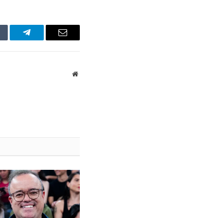
mblr
Telegram
Email
Website