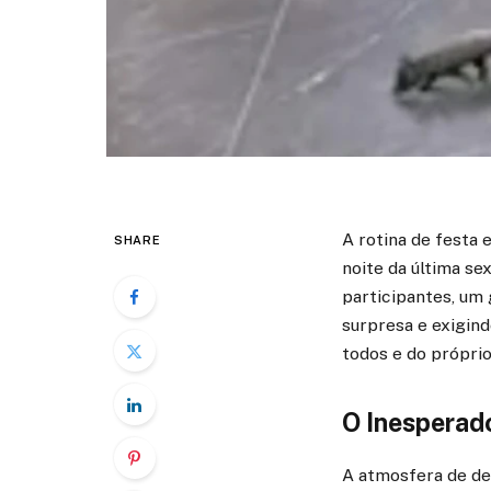
A rotina de festa 
SHARE
noite da última se
participantes, um
surpresa e exigind
todos e do próprio
O Inesperado
A atmosfera de de