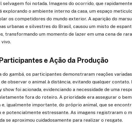
l selvagem foi notada. Imagens do ocorrido, que rapidamente
 explorando o ambiente interno da casa, um espaço meticu
solar os competidores do mundo exterior. A aparição do mars
s urbanas e silvestres do Brasil, causou um misto de espant
os, transformando um momento de lazer em uma cena de rara 
 vivo.
Participantes e Ação da Produção
a do gambá, os participantes demonstraram reações variadas,
a de observar o animal à distância, evitando qualquer contato
y show foi acionada, evidenciando a necessidade de uma resp
letamente fora do roteiro. A prioridade era assegurar o bem
 e, igualmente importante, do próprio animal, que se encont
 e potencialmente estressante. As imagens registraram o 
ada se aproximou cuidadosamente para realizar o resgate.