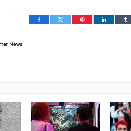
Facebook
Twitter
Pinterest
LinkedIn
Tu
rter News