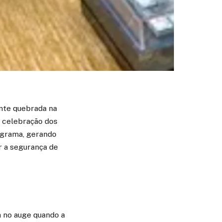
ente quebrada na
à celebração dos
ograma, gerando
r a segurança de
a no auge quando a