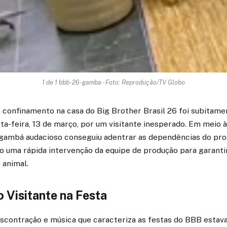
1 de 1 bbb-26-gamba - Foto: Reprodução/TV Globo
e confinamento na casa do Big Brother Brasil 26 foi subitam
xta-feira, 13 de março, por um visitante inesperado. Em meio 
 gambá audacioso conseguiu adentrar as dependências do pr
o uma rápida intervenção da equipe de produção para garanti
 animal.
 Visitante na Festa
scontração e música que caracteriza as festas do BBB estav