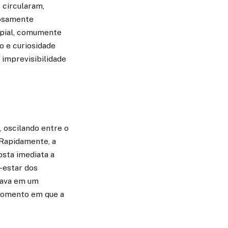
 circularam,
losamente
upial, comumente
o e curiosidade
imprevisibilidade
 oscilando entre o
. Rapidamente, a
osta imediata a
-estar dos
rava em um
momento em que a