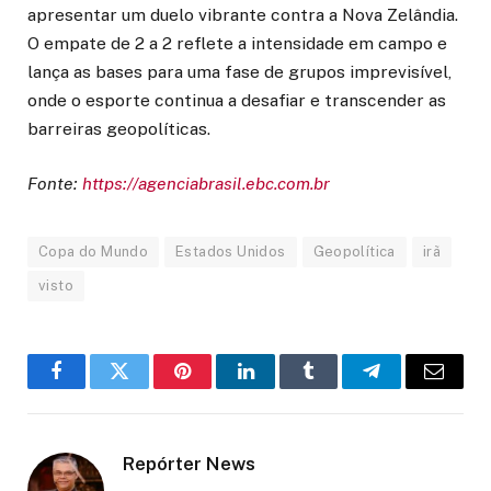
apresentar um duelo vibrante contra a Nova Zelândia.
O empate de 2 a 2 reflete a intensidade em campo e
lança as bases para uma fase de grupos imprevisível,
onde o esporte continua a desafiar e transcender as
barreiras geopolíticas.
Fonte:
https://agenciabrasil.ebc.com.br
Copa do Mundo
Estados Unidos
Geopolítica
irã
visto
Facebook
Twitter
Pinterest
LinkedIn
Tumblr
Telegram
Email
Repórter News