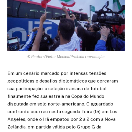
© Reuters/Victor Medina/Proibida reprodução
Em um cenário marcado por intensas tensões
geopolíticas e desafios diplomáticos que cercaram
sua participação, a seleção iraniana de futebol
finalmente fez sua estreia na Copa do Mundo
disputada em solo norte-americano. O aguardado
confronto ocorreu nesta segunda-feira (15) em Los
Angeles, onde o Irã empatou por 2 a 2 com a Nova
Zelândia, em partida válida pelo Grupo G da