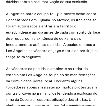
dúvidas sobre a real motivação de sua exclusão.
A logística para a equipe foi igualmente desafiadora.
Concentrados em Tijuana, no México, os iranianos só
foram autorizados a entrar em território
estadunidense um dia antes de cada confronto da fase
de grupos, com a exigência de deixar o país
imediatamente após as partidas. A equipe chegou a
Los Angeles na véspera do jogo e teria de partir já na
terça-feira seguinte.
Às vésperas da partida, o ambiente ao redor do
estádio em Los Angeles foi palco de manifestações
da comunidade persa local. Enquanto alguns
torcedores apoiavam a seleção, muitos protestavam
contra o governo iraniano, defendendo a exclusão do
time da Copa e a responsabilização dos atletas. Um
símbolo notório nos protestos foi a bandeira com o