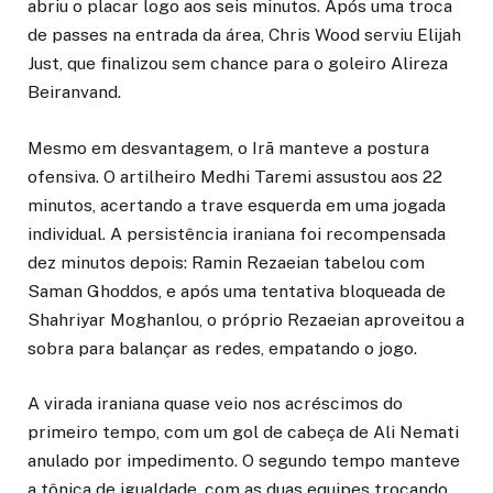
abriu o placar logo aos seis minutos. Após uma troca
de passes na entrada da área, Chris Wood serviu Elijah
Just, que finalizou sem chance para o goleiro Alireza
Beiranvand.
Mesmo em desvantagem, o Irã manteve a postura
ofensiva. O artilheiro Medhi Taremi assustou aos 22
minutos, acertando a trave esquerda em uma jogada
individual. A persistência iraniana foi recompensada
dez minutos depois: Ramin Rezaeian tabelou com
Saman Ghoddos, e após uma tentativa bloqueada de
Shahriyar Moghanlou, o próprio Rezaeian aproveitou a
sobra para balançar as redes, empatando o jogo.
A virada iraniana quase veio nos acréscimos do
primeiro tempo, com um gol de cabeça de Ali Nemati
anulado por impedimento. O segundo tempo manteve
a tônica de igualdade, com as duas equipes trocando