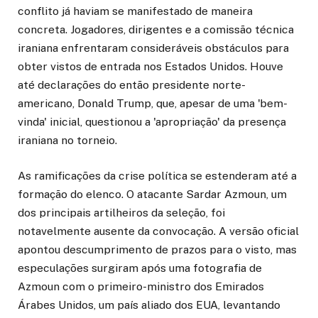
conflito já haviam se manifestado de maneira
concreta. Jogadores, dirigentes e a comissão técnica
iraniana enfrentaram consideráveis obstáculos para
obter vistos de entrada nos Estados Unidos. Houve
até declarações do então presidente norte-
americano, Donald Trump, que, apesar de uma 'bem-
vinda' inicial, questionou a 'apropriação' da presença
iraniana no torneio.
As ramificações da crise política se estenderam até a
formação do elenco. O atacante Sardar Azmoun, um
dos principais artilheiros da seleção, foi
notavelmente ausente da convocação. A versão oficial
apontou descumprimento de prazos para o visto, mas
especulações surgiram após uma fotografia de
Azmoun com o primeiro-ministro dos Emirados
Árabes Unidos, um país aliado dos EUA, levantando