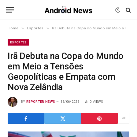
»
»
Home
Esportes
Irã Debuta na Copa do Mundo em Meio a Tensões Geopolíticas e Empata com Nova Zelândia
ESPORTES
Irã Debuta na Copa do Mundo
em Meio a Tensões
Geopolíticas e Empata com
Nova Zelândia
BY
REPÓRTER NEWS
16/06/2026
0
VIEWS