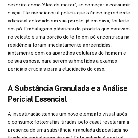
descrito como 'óleo de motor', ao começar a consumir
o açaí. Ele mencionou à polícia que o único ingrediente
adicional colocado em sua porção, já em casa, foi leite
em pó. Embalagens plásticas do produto que estavam
no veículo e uma porção do leite em pó encontrada na
residência foram imediatamente apreendidas,
juntamente com os aparelhos celulares do homem e
de sua esposa, para serem submetidos a exames
periciais cruciais para a elucidação do caso.
A Substância Granulada e a Análise
Pericial Essencial
A investigação ganhou um novo elemento visual após
o consumo: fotografias tiradas pelo casal revelaram a
presença de uma substância granulada depositada no
fundo da embalagem do açaí. Este achado é central