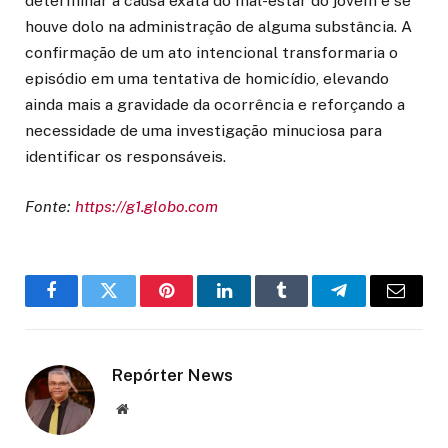
determinar a causa exata do mal-estar do jovem e se
houve dolo na administração de alguma substância. A
confirmação de um ato intencional transformaria o
episódio em uma tentativa de homicídio, elevando
ainda mais a gravidade da ocorrência e reforçando a
necessidade de uma investigação minuciosa para
identificar os responsáveis.
Fonte:
https://g1.globo.com
Facebook
Twitter
Pinterest
LinkedIn
Tumblr
Telegram
Email
Repórter News
Website