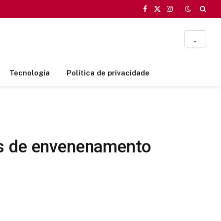
Facebook
X
Instagram
(Twitter)
_
Tecnologia
Política de privacidade
os de envenenamento