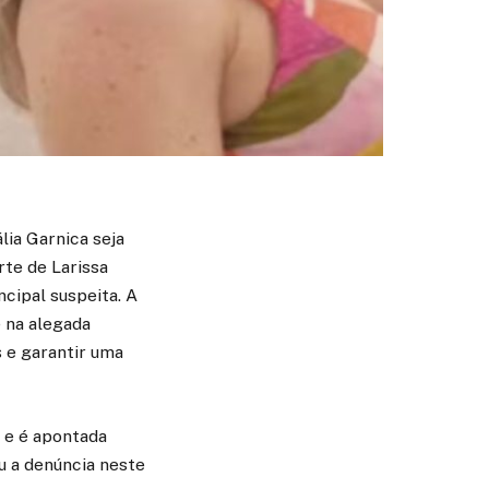
lia Garnica seja
rte de Larissa
cipal suspeita. A
e na alegada
s e garantir uma
, e é apontada
ou a denúncia neste