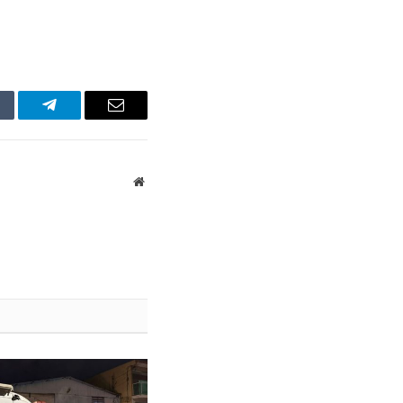
mblr
Telegram
Email
Website