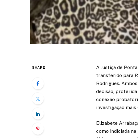
A Justiça de Ponta
SHARE
transferido para R
Rodrigues. Ambos 
decisão, proferida
conexão probatória
investigação mais
Elizabete Arrabaça
como indiciada na 