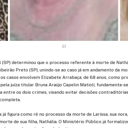
G1
l (SP) determinou que o processo referente à morte de Nathá
ibeirão Preto (SP), unindo-se ao caso já em andamento da mo
os casos envolvem Elizabete Arrabaça, de 68 anos, como prin
 pela juíza titular Bruna Araújo Capelin Matioli, fundamenta-s
 entre os dois crimes, visando evitar decisões contraditória
 completa.
 já figura como ré no processo da morte de Larissa, sua nora
morte de sua filha, Nathália. O Ministério Público já formaliz