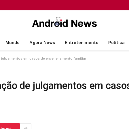
Mundo
Agora News
Entretenimento
Política
de julgamentos em casos de envenenamento familiar
cação de julgamentos em cas
nterest