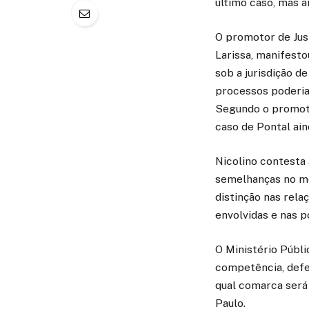
último caso, mas a
O promotor de Just
Larissa, manifesto
sob a jurisdição d
processos poderia 
Segundo o promotor
caso de Pontal ain
Nicolino contesta
semelhanças no mo
distinção nas rela
envolvidas e nas p
O Ministério Públi
competência, defen
qual comarca será
Paulo.