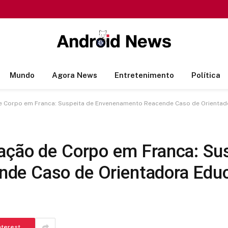
Mundo
Agora News
Entretenimento
Política
e Corpo em Franca: Suspeita de Envenenamento Reacende Caso de Orientad
ação de Corpo em Franca: Sus
de Caso de Orientadora Educ
nterest