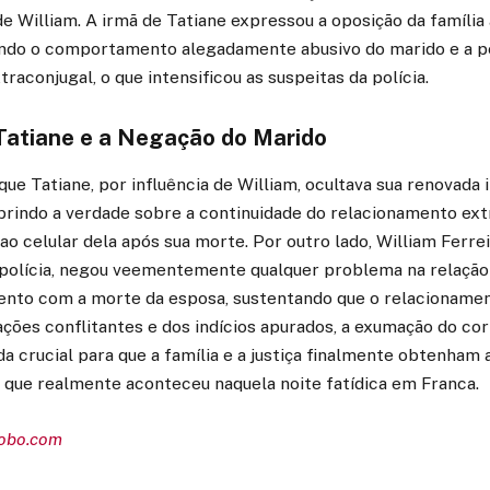
de William. A irmã de Tatiane expressou a oposição da família
tando o comportamento alegadamente abusivo do marido e a p
raconjugal, o que intensificou as suspeitas da polícia.
 Tatiane e a Negação do Marido
que Tatiane, por influência de William, ocultava sua renovada 
rindo a verdade sobre a continuidade do relacionamento ext
ao celular dela após sua morte. Por outro lado, William Ferre
polícia, negou veementemente qualquer problema na relação
ento com a morte da esposa, sustentando que o relacionamen
ções conflitantes e dos indícios apurados, a exumação do cor
a crucial para que a família e a justiça finalmente obtenham
o que realmente aconteceu naquela noite fatídica em Franca.
lobo.com