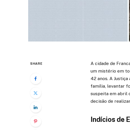
A cidade de Franca
SHARE
um mistério em to
42 anos. A Justiça
família, levantar
suspeita em abril 
decisão de realiza
Indícios de