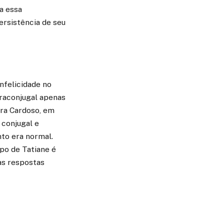
 a essa
ersistência de seu
infelicidade no
raconjugal apenas
ira Cardoso, em
 conjugal e
to era normal.
po de Tatiane é
 as respostas