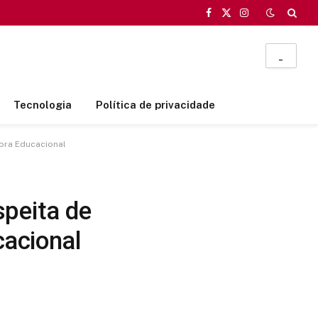
Facebook
X
Instagram
(Twitter)
_
Tecnologia
Política de privacidade
ora Educacional
peita de
acional