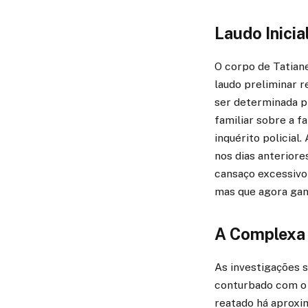
Laudo Inici
O corpo de Tatiane
laudo preliminar 
ser determinada pr
familiar sobre a f
inquérito policial
nos dias anteriore
cansaço excessivo 
mas que agora gan
A Complexa 
As investigações 
conturbado com o m
reatado há aproxi