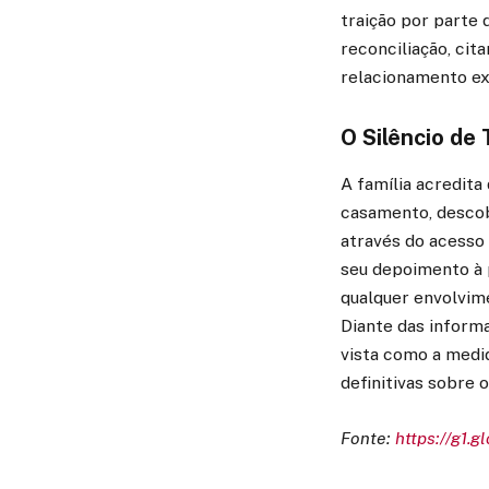
traição por parte 
reconciliação, ci
relacionamento ext
O Silêncio de
A família acredita 
casamento, descob
através do acesso 
seu depoimento à 
qualquer envolvim
Diante das informa
vista como a medid
definitivas sobre 
Fonte:
https://g1.g