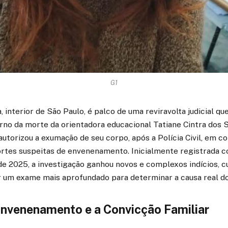
G1
, interior de São Paulo, é palco de uma reviravolta judicial q
rno da morte da orientadora educacional Tatiane Cintra dos 
 autorizou a exumação de seu corpo, após a Polícia Civil, em c
 fortes suspeitas de envenenamento. Inicialmente registrada
de 2025, a investigação ganhou novos e complexos indícios, 
r um exame mais aprofundado para determinar a causa real do
 Envenenamento e a Convicção Familiar