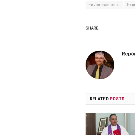
Envenenamento
Exu
SHARE.
Repó
RELATED
POSTS