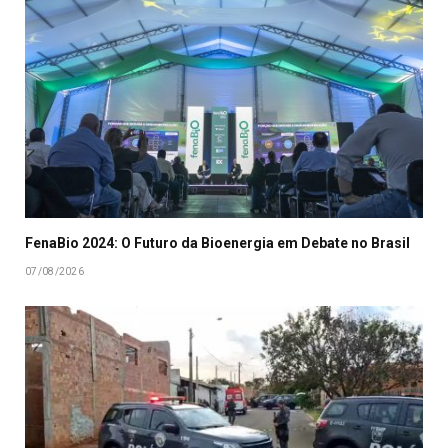
FenaBio 2024: O Futuro da Bioenergia em Debate no Brasil
07/08/2026