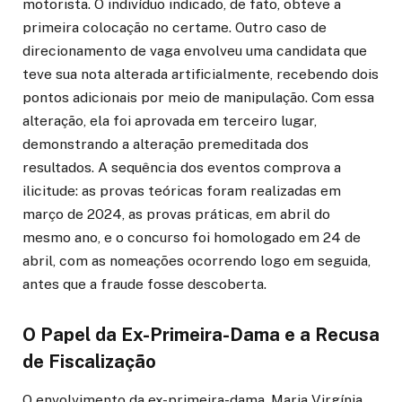
motorista. O indivíduo indicado, de fato, obteve a
primeira colocação no certame. Outro caso de
direcionamento de vaga envolveu uma candidata que
teve sua nota alterada artificialmente, recebendo dois
pontos adicionais por meio de manipulação. Com essa
alteração, ela foi aprovada em terceiro lugar,
demonstrando a alteração premeditada dos
resultados. A sequência dos eventos comprova a
ilicitude: as provas teóricas foram realizadas em
março de 2024, as provas práticas, em abril do
mesmo ano, e o concurso foi homologado em 24 de
abril, com as nomeações ocorrendo logo em seguida,
antes que a fraude fosse descoberta.
O Papel da Ex-Primeira-Dama e a Recusa
de Fiscalização
O envolvimento da ex-primeira-dama, Maria Virgínia