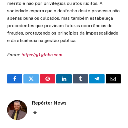
mérito e não por privilégios ou atos ilícitos. A
sociedade espera que o desfecho deste processo não
apenas puna os culpados, mas também estabeleça
precedentes que previnam futuras ocorrências de
fraudes, protegendo os princípios da impessoalidade
e da eficiência na gestão pública.
Fonte:
https://g1.globo.com
Facebook
Twitter
Pinterest
LinkedIn
Tumblr
Telegram
Email
Repórter News
Website