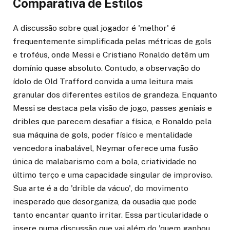
Comparativa de Estilos
A discussão sobre qual jogador é 'melhor' é
frequentemente simplificada pelas métricas de gols
e troféus, onde Messi e Cristiano Ronaldo detêm um
domínio quase absoluto. Contudo, a observação do
ídolo de Old Trafford convida a uma leitura mais
granular dos diferentes estilos de grandeza. Enquanto
Messi se destaca pela visão de jogo, passes geniais e
dribles que parecem desafiar a física, e Ronaldo pela
sua máquina de gols, poder físico e mentalidade
vencedora inabalável, Neymar oferece uma fusão
única de malabarismo com a bola, criatividade no
último terço e uma capacidade singular de improviso.
Sua arte é a do 'drible da vácuo', do movimento
inesperado que desorganiza, da ousadia que pode
tanto encantar quanto irritar. Essa particularidade o
insere numa discussão que vai além do 'quem ganhou