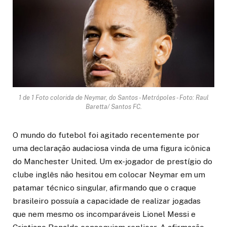
1 de 1 Foto colorida de Neymar, do Santos - Metrópoles - Foto: Raul
Baretta/ Santos FC.
O mundo do futebol foi agitado recentemente por
uma declaração audaciosa vinda de uma figura icônica
do Manchester United. Um ex-jogador de prestígio do
clube inglês não hesitou em colocar Neymar em um
patamar técnico singular, afirmando que o craque
brasileiro possuía a capacidade de realizar jogadas
que nem mesmo os incomparáveis Lionel Messi e