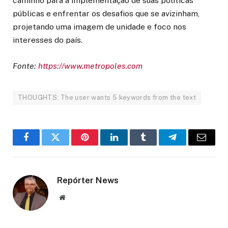
caminho para a implementação de suas políticas
públicas e enfrentar os desafios que se avizinham,
projetando uma imagem de unidade e foco nos
interesses do país.
Fonte:
https://www.metropoles.com
THOUGHTS: The user wants 5 keywords from the text
Facebook
Twitter
Pinterest
LinkedIn
Tumblr
Telegram
Email
Repórter News
Website