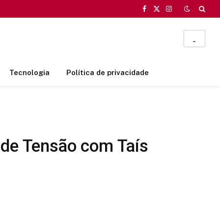
Facebook
X
Instagram
(Twitter)
_
Tecnologia
Política de privacidade
 de Tensão com Taís