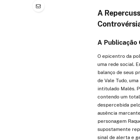
A Repercuss
Controvérsi
A Publicação 
O epicentro da po
uma rede social. E
balanço de seus pr
de Vale Tudo, uma
intitulado Malês. 
contendo um total
despercebida pelos
ausência marcante 
personagem Raquel 
supostamente repr
sinal de alerta e 