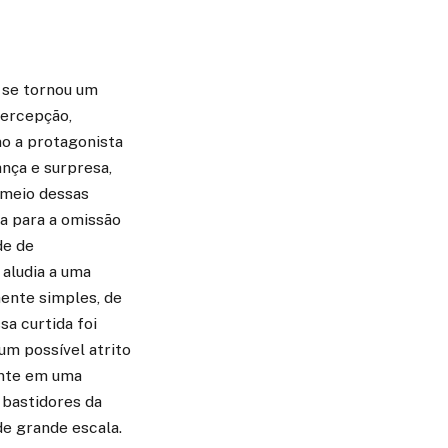
 se tornou um
percepção,
o a protagonista
nça e surpresa,
 meio dessas
va para a omissão
de de
aludia a uma
mente simples, de
sa curtida foi
um possível atrito
ente em uma
 bastidores da
de grande escala.