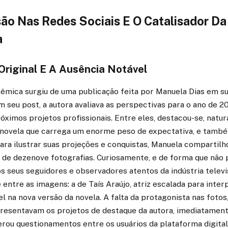
ão Nas Redes Sociais E O Catalisador Da
a
Original E A Ausência Notável
lêmica surgiu de uma publicação feita por Manuela Dias em su
m seu post, a autora avaliava as perspectivas para o ano de 
óximos projetos profissionais. Entre eles, destacou-se, natu
 novela que carrega um enorme peso de expectativa, e també
Para ilustrar suas projeções e conquistas, Manuela compartil
 de dezenove fotografias. Curiosamente, e de forma que não 
 seus seguidores e observadores atentos da indústria televi
entre as imagens: a de Taís Araújo, atriz escalada para interp
na nova versão da novela. A falta da protagonista nas fotos
esentavam os projetos de destaque da autora, imediatamen
gerou questionamentos entre os usuários da plataforma digital