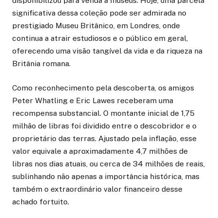
disponibilizou para venda a museus. Hoje, uma parcela
significativa dessa coleção pode ser admirada no
prestigiado Museu Britânico, em Londres, onde
continua a atrair estudiosos e o público em geral,
oferecendo uma visão tangível da vida e da riqueza na
Britânia romana.
Como reconhecimento pela descoberta, os amigos
Peter Whatling e Eric Lawes receberam uma
recompensa substancial. O montante inicial de 1,75
milhão de libras foi dividido entre o descobridor e o
proprietário das terras. Ajustado pela inflação, esse
valor equivale a aproximadamente 4,7 milhões de
libras nos dias atuais, ou cerca de 34 milhões de reais,
sublinhando não apenas a importância histórica, mas
também o extraordinário valor financeiro desse
achado fortuito.