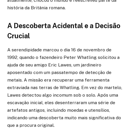
atualmente, chocou o mundo e reescreveu parte da
história da Britânia romana.
A Descoberta Acidental e a Decisão
Crucial
A serendipidade marcou o dia 16 de novembro de
1992, quando o fazendeiro Peter Whatling solicitou a
ajuda de seu amigo Eric Lawes, um jardineiro
aposentado com um passatempo de detecção de
metais. A missão era recuperar uma ferramenta
extraviada nas terras de Whatling. Em vez do martelo,
Lawes detectou algo incomum sob o solo. Após uma
escavação inicial, eles desenterraram uma série de
artefatos antigos, incluindo moedas e utensílios,
indicando uma descoberta muito mais significativa do
que a procura original.