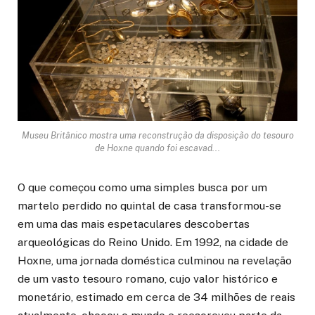
Museu Britânico mostra uma reconstrução da disposição do tesouro
de Hoxne quando foi escavad...
O que começou como uma simples busca por um
martelo perdido no quintal de casa transformou-se
em uma das mais espetaculares descobertas
arqueológicas do Reino Unido. Em 1992, na cidade de
Hoxne, uma jornada doméstica culminou na revelação
de um vasto tesouro romano, cujo valor histórico e
monetário, estimado em cerca de 34 milhões de reais