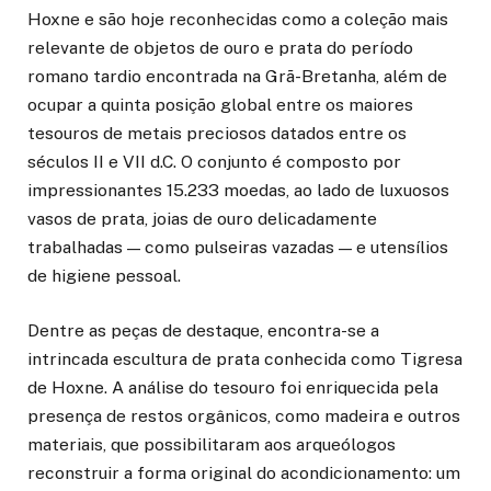
Hoxne e são hoje reconhecidas como a coleção mais
relevante de objetos de ouro e prata do período
romano tardio encontrada na Grã-Bretanha, além de
ocupar a quinta posição global entre os maiores
tesouros de metais preciosos datados entre os
séculos II e VII d.C. O conjunto é composto por
impressionantes 15.233 moedas, ao lado de luxuosos
vasos de prata, joias de ouro delicadamente
trabalhadas — como pulseiras vazadas — e utensílios
de higiene pessoal.
Dentre as peças de destaque, encontra-se a
intrincada escultura de prata conhecida como Tigresa
de Hoxne. A análise do tesouro foi enriquecida pela
presença de restos orgânicos, como madeira e outros
materiais, que possibilitaram aos arqueólogos
reconstruir a forma original do acondicionamento: um