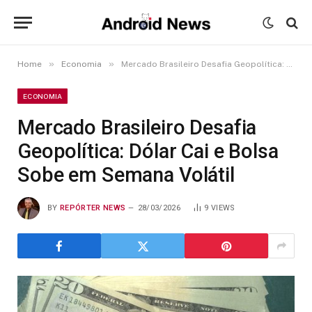
»
»
Home
Economia
Mercado Brasileiro Desafia Geopolítica: Dólar Cai e Bolsa Sobe em Semana Volátil
ECONOMIA
Mercado Brasileiro Desafia
Geopolítica: Dólar Cai e Bolsa
Sobe em Semana Volátil
BY
REPÓRTER NEWS
28/03/2026
9
VIEWS