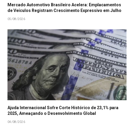
Mercado Automotivo Brasileiro Acelera: Emplacamentos
de Veículos Registram Crescimento Expressivo em Julho
05/08/2026
Ajuda Internacional Sofre Corte Histórico de 23,1% para
2025, Ameaçando o Desenvolvimento Global
04/08/2026