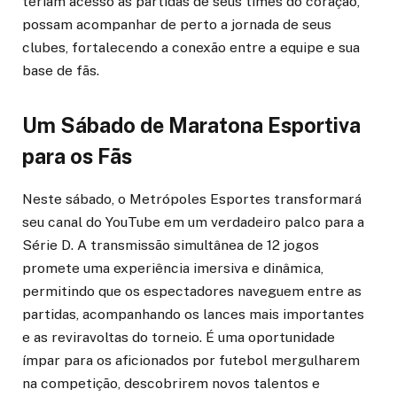
teriam acesso às partidas de seus times do coração,
possam acompanhar de perto a jornada de seus
clubes, fortalecendo a conexão entre a equipe e sua
base de fãs.
Um Sábado de Maratona Esportiva
para os Fãs
Neste sábado, o Metrópoles Esportes transformará
seu canal do YouTube em um verdadeiro palco para a
Série D. A transmissão simultânea de 12 jogos
promete uma experiência imersiva e dinâmica,
permitindo que os espectadores naveguem entre as
partidas, acompanhando os lances mais importantes
e as reviravoltas do torneio. É uma oportunidade
ímpar para os aficionados por futebol mergulharem
na competição, descobrirem novos talentos e