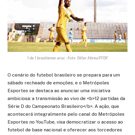
1 de 1 brasiliense-aruc - Foto: Diller Abreu/FFDF
O cenário do futebol brasileiro se prepara para um
sábado recheado de emoções, e o Metrópoles
Esportes se destaca ao anunciar uma iniciativa
ambiciosa: a transmissão ao vivo de <b>12 partidas da
Série D do Campeonato Brasileiro</b>. A ação, que
acontecerá integralmente pelo canal do Metrópoles
Esportes no YouTube, visa democratizar o acesso ao
futebol de base nacional e oferecer aos torcedores