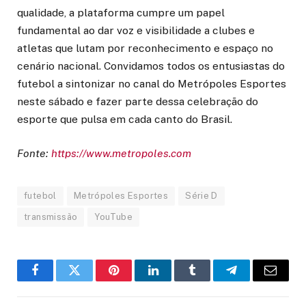
qualidade, a plataforma cumpre um papel
fundamental ao dar voz e visibilidade a clubes e
atletas que lutam por reconhecimento e espaço no
cenário nacional. Convidamos todos os entusiastas do
futebol a sintonizar no canal do Metrópoles Esportes
neste sábado e fazer parte dessa celebração do
esporte que pulsa em cada canto do Brasil.
Fonte:
https://www.metropoles.com
futebol
Metrópoles Esportes
Série D
transmissão
YouTube
Facebook
Twitter
Pinterest
LinkedIn
Tumblr
Telegram
Email