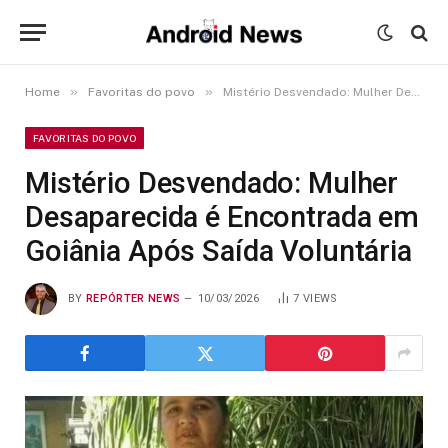
»
»
Home
Favoritas do povo
Mistério Desvendado: Mulher Desaparecida é Encontrada em Goiânia Após Saída Voluntária
FAVORITAS DO POVO
Mistério Desvendado: Mulher
Desaparecida é Encontrada em
Goiânia Após Saída Voluntária
BY
REPÓRTER NEWS
10/03/2026
7
VIEWS