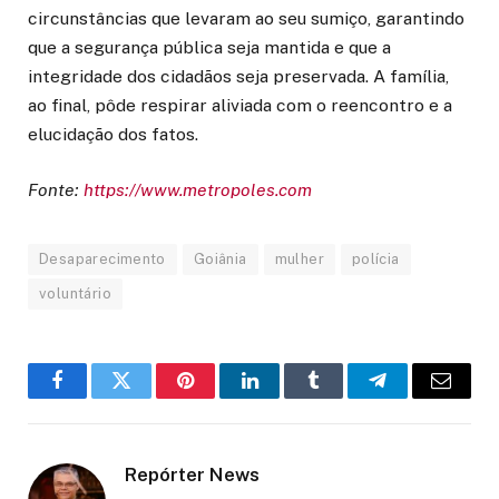
circunstâncias que levaram ao seu sumiço, garantindo
que a segurança pública seja mantida e que a
integridade dos cidadãos seja preservada. A família,
ao final, pôde respirar aliviada com o reencontro e a
elucidação dos fatos.
Fonte:
https://www.metropoles.com
Desaparecimento
Goiânia
mulher
polícia
voluntário
Facebook
Twitter
Pinterest
LinkedIn
Tumblr
Telegram
Email
Repórter News