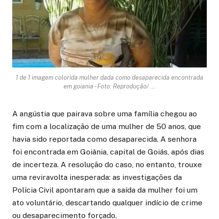
1 de 1 imagem colorida mulher dada como desaparecida encontrada
em goiania - Foto: Reprodução/ ...
A angústia que pairava sobre uma família chegou ao
fim com a localização de uma mulher de 50 anos, que
havia sido reportada como desaparecida. A senhora
foi encontrada em Goiânia, capital de Goiás, após dias
de incerteza. A resolução do caso, no entanto, trouxe
uma reviravolta inesperada: as investigações da
Polícia Civil apontaram que a saída da mulher foi um
ato voluntário, descartando qualquer indício de crime
ou desaparecimento forçado.