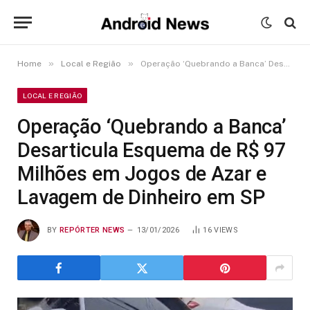
»
»
Home
Local e Região
Operação ‘Quebrando a Banca’ Desarticula Esquema de R$ 97 Milhões em Jogos de Azar e Lavagem de Dinheiro em SP
LOCAL E REGIÃO
Operação ‘Quebrando a Banca’
Desarticula Esquema de R$ 97
Milhões em Jogos de Azar e
Lavagem de Dinheiro em SP
BY
REPÓRTER NEWS
13/01/2026
16
VIEWS