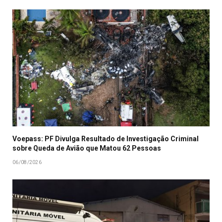
Voepass: PF Divulga Resultado de Investigação Criminal
sobre Queda de Avião que Matou 62 Pessoas
06/08/2026