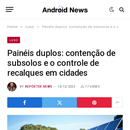
»
»
Home
Luxo
Painéis duplos: contenção de subsolos e o controle de recalques em cidades
LUXO
Painéis duplos: contenção de
subsolos e o controle de
recalques em cidades
BY
REPÓRTER NEWS
13/12/2025
17
VIEWS