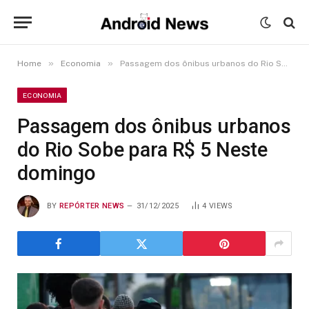
»
»
Home
Economia
Passagem dos ônibus urbanos do Rio Sobe para R$ 5 Neste domingo
ECONOMIA
Passagem dos ônibus urbanos
do Rio Sobe para R$ 5 Neste
domingo
BY
REPÓRTER NEWS
31/12/2025
4
VIEWS