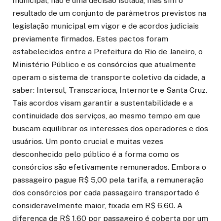
municipal, não é uma decisão isolada, mas sim o
resultado de um conjunto de parâmetros previstos na
legislação municipal em vigor e de acordos judiciais
previamente firmados. Estes pactos foram
estabelecidos entre a Prefeitura do Rio de Janeiro, o
Ministério Público e os consórcios que atualmente
operam o sistema de transporte coletivo da cidade, a
saber: Intersul, Transcarioca, Internorte e Santa Cruz.
Tais acordos visam garantir a sustentabilidade e a
continuidade dos serviços, ao mesmo tempo em que
buscam equilibrar os interesses dos operadores e dos
usuários. Um ponto crucial e muitas vezes
desconhecido pelo público é a forma como os
consórcios são efetivamente remunerados. Embora o
passageiro pague R$ 5,00 pela tarifa, a remuneração
dos consórcios por cada passageiro transportado é
consideravelmente maior, fixada em R$ 6,60. A
diferença de R$ 1,60 por passageiro é coberta por um