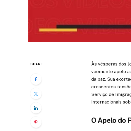
Às vésperas dos J
SHARE
veemente apelo ao
da paz. Sua exorta
crescentes tensõe
Serviço de Imigraç
internacionais sob
O Apelo do 