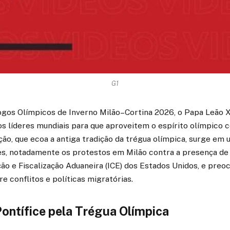
G1
ogos Olímpicos de Inverno Milão–Cortina 2026, o Papa Leão X
s líderes mundiais para que aproveitem o espírito olímpico 
ção, que ecoa a antiga tradição da trégua olímpica, surge em 
s, notadamente os protestos em Milão contra a presença de
ão e Fiscalização Aduaneira (ICE) dos Estados Unidos, e pre
re conflitos e políticas migratórias.
Pontífice pela Trégua Olímpica