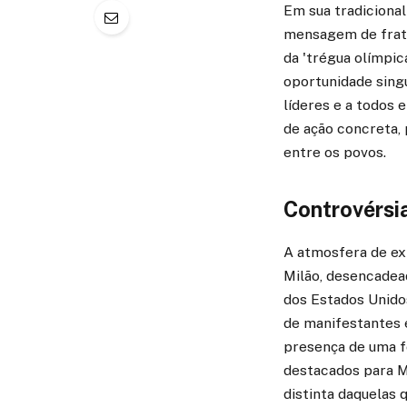
Em sua tradicional
mensagem de frate
da 'trégua olímpi
oportunidade sing
líderes e a todos
de ação concreta,
entre os povos.
Controvérsi
A atmosfera de ex
Milão, desencadead
dos Estados Unido
de manifestantes e
presença de uma f
destacados para M
distinta daquelas