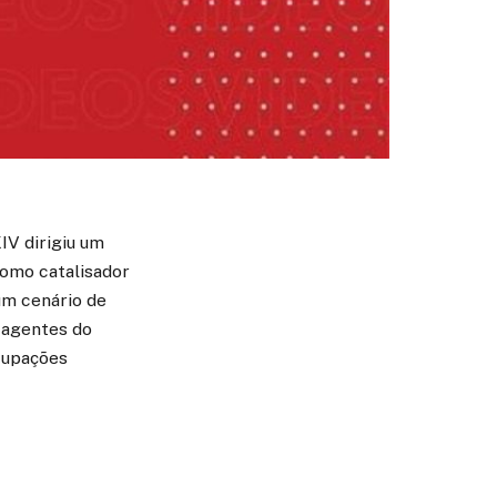
IV dirigiu um
como catalisador
um cenário de
 agentes do
ocupações