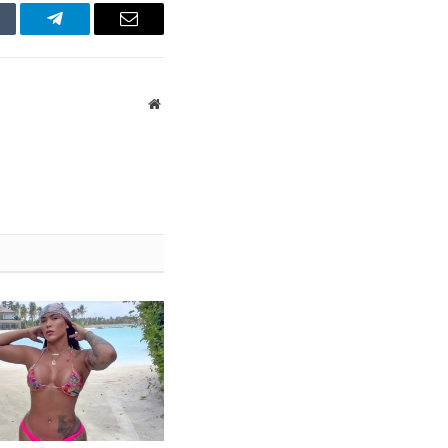
mblr
Telegram
Email
Website