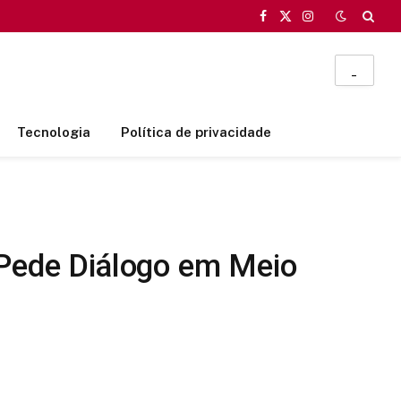
Facebook
X
Instagram
(Twitter)
_
Tecnologia
Política de privacidade
 Pede Diálogo em Meio