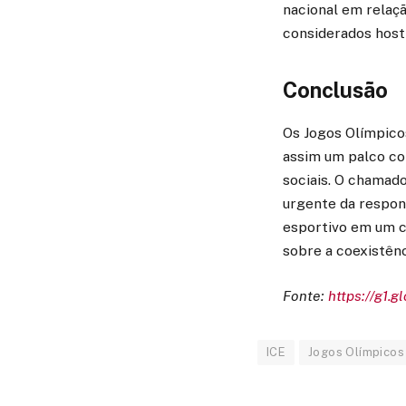
nacional em relaçã
considerados host
Conclusão
Os Jogos Olímpico
assim um palco com
sociais. O chamad
urgente da respon
esportivo em um c
sobre a coexistênc
Fonte:
https://g1.g
ICE
Jogos Olímpicos