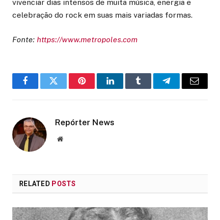
vivenciar dias intensos de muita música, energia e
celebração do rock em suas mais variadas formas.
Fonte:
https://www.metropoles.com
Facebook
Twitter
Pinterest
LinkedIn
Tumblr
Telegram
Email
Repórter News
Website
RELATED
POSTS