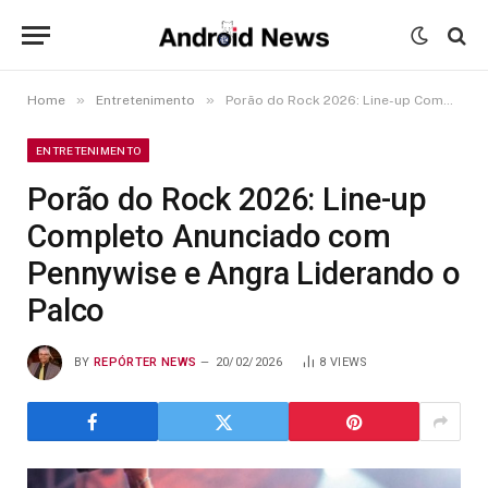
»
»
Home
Entretenimento
Porão do Rock 2026: Line-up Completo Anunciado com Pennywise e Angra Liderando o Palco
ENTRETENIMENTO
Porão do Rock 2026: Line-up
Completo Anunciado com
Pennywise e Angra Liderando o
Palco
BY
REPÓRTER NEWS
20/02/2026
8
VIEWS