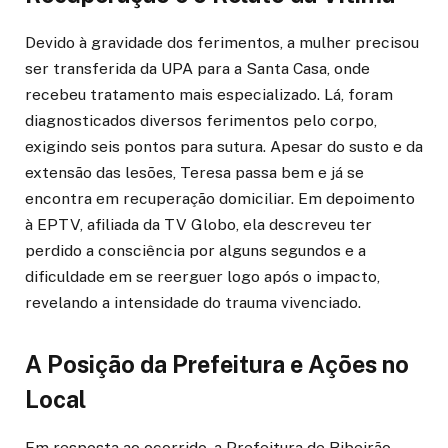
Devido à gravidade dos ferimentos, a mulher precisou
ser transferida da UPA para a Santa Casa, onde
recebeu tratamento mais especializado. Lá, foram
diagnosticados diversos ferimentos pelo corpo,
exigindo seis pontos para sutura. Apesar do susto e da
extensão das lesões, Teresa passa bem e já se
encontra em recuperação domiciliar. Em depoimento
à EPTV, afiliada da TV Globo, ela descreveu ter
perdido a consciência por alguns segundos e a
dificuldade em se reerguer logo após o impacto,
revelando a intensidade do trauma vivenciado.
A Posição da Prefeitura e Ações no
Local
Em resposta ao ocorrido, a Prefeitura de Ribeirão