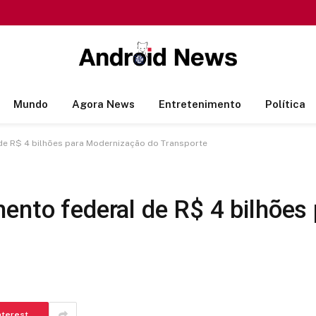
Mundo
Agora News
Entretenimento
Política
 de R$ 4 bilhões para Modernização do Transporte
ento federal de R$ 4 bilhões
nterest