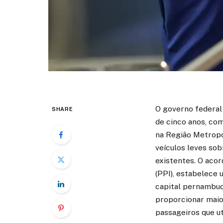
O governo federal 
SHARE
de cinco anos, com
na Região Metropol
veículos leves sobr
existentes. O aco
(PPI), estabelece
capital pernambuc
proporcionar maior
passageiros que ut