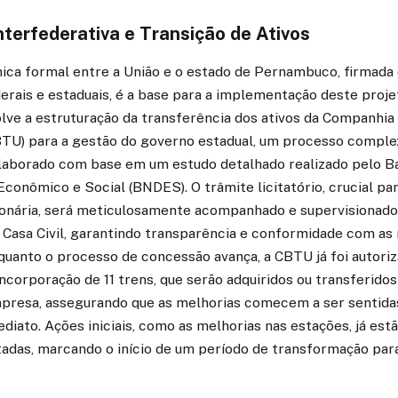
terfederativa e Transição de Ativos
ica formal entre a União e o estado de Pernambuco, firmada
erais e estaduais, é a base para a implementação deste proje
lve a estruturação da transferência dos ativos da Companhia 
TU) para a gestão do governo estadual, um processo complex
aborado com base em um estudo detalhado realizado pelo B
onômico e Social (BNDES). O trâmite licitatório, crucial par
nária, será meticulosamente acompanhado e supervisionado 
 Casa Civil, garantindo transparência e conformidade com as
uanto o processo de concessão avança, a CBTU já foi autoriz
incorporação de 11 trens, que serão adquiridos ou transferido
presa, assegurando que as melhorias comecem a ser sentida
diato. Ações iniciais, como as melhorias nas estações, já est
adas, marcando o início de um período de transformação par