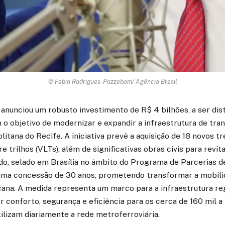
© Fabio Rodrigues-Pozzebom/ Agência Brasil
anunciou um robusto investimento de R$ 4 bilhões, a ser dis
 o objetivo de modernizar e expandir a infraestrutura de tran
itana do Recife. A iniciativa prevê a aquisição de 18 novos tr
e trilhos (VLTs), além de significativas obras civis para revit
rdo, selado em Brasília no âmbito do Programa de Parcerias 
 uma concessão de 30 anos, prometendo transformar a mobili
ana. A medida representa um marco para a infraestrutura reg
 conforto, segurança e eficiência para os cerca de 160 mil a
ilizam diariamente a rede metroferroviária.