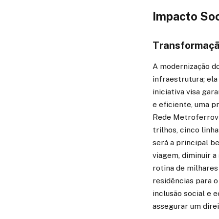
Impacto Soc
Transformação
A modernização do
infraestrutura; el
iniciativa visa ga
e eficiente, uma p
Rede Metroferrovi
trilhos, cinco lin
será a principal 
viagem, diminuir 
rotina de milhares
residências para o
inclusão social e 
assegurar um direi