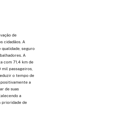
ovação de
os cidadãos. A
e qualidade, seguro
abalhadores. A
ta com 71,4 km de
0 mil passageiros,
reduzir o tempo de
 positivamente a
ar de suas
rtalecendo a
a prioridade de