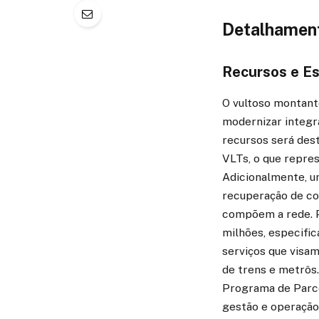
Detalhament
Recursos e E
O vultoso montante
modernizar integr
recursos será des
VLTs, o que repres
Adicionalmente, um
recuperação de co
compõem a rede. P
milhões, especific
serviços que visa
de trens e metrôs.
Programa de Parce
gestão e operação 