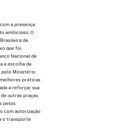
 com a presença
to ambicioso. O
Brasileira de
o que foi
anco Nacional de
a a escolha da
pelo Ministério
 melhores práticas
ada a reforçar sua
s de outras praças
s pelos
ão com autorização
a o transporte