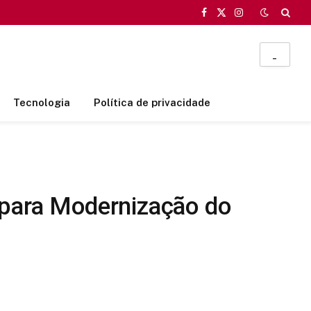
Facebook
X
Instagram
(Twitter)
_
Tecnologia
Política de privacidade
 para Modernização do